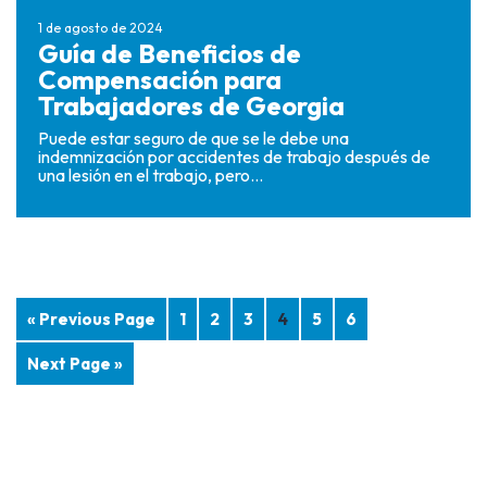
1 de agosto de 2024
Guía de Beneficios de
Compensación para
Trabajadores de Georgia
Puede estar seguro de que se le debe una
indemnización por accidentes de trabajo después de
una lesión en el trabajo, pero...
« Previous Page
1
2
3
4
5
6
Next Page »