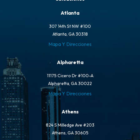
Atlanta
307 14th St NW #100
Atlanta, GA 30318
Mapa Y Direcciones
Alpharetta
11175 Cicero Dr #100-A
Alpharetta, GA 30022
Mapa Y Direcciones
Athens
824 S Milledge Ave #203
Athens, GA 30605