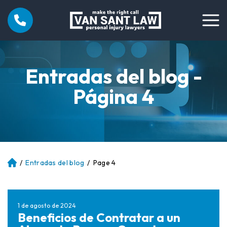
Entradas del blog -
Página 4
/
Entradas del blog
/
Page 4
Ini
ci
o
1 de agosto de 2024
Beneficios de Contratar a un