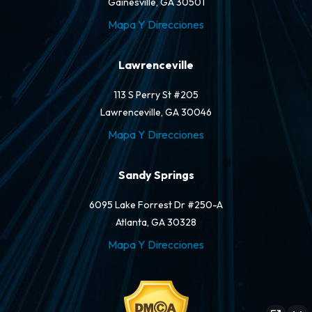
Gainesville, GA 30501
Mapa Y Direcciones
Lawrenceville
113 S Perry St #205
Lawrenceville, GA 30046
Mapa Y Direcciones
Sandy Springs
6095 Lake Forrest Dr #250-A
Atlanta, GA 30328
Mapa Y Direcciones