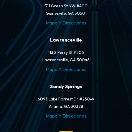
311 Green St NW #400
Gainesville, GA 30501
Mapa Y Direcciones
Lawrenceville
113 S Perry St #205
Lawrenceville, GA 30046
Mapa Y Direcciones
Sandy Springs
6095 Lake Forrest Dr #250-A
Atlanta, GA 30328
Mapa Y Direcciones