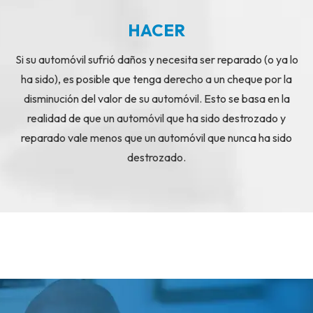
HACER
Si su automóvil sufrió daños y necesita ser reparado (o ya lo
ha sido), es posible que tenga derecho a un cheque por la
disminución del valor de su automóvil. Esto se basa en la
realidad de que un automóvil que ha sido destrozado y
reparado vale menos que un automóvil que nunca ha sido
destrozado.