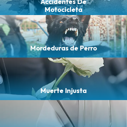
Accidentes De
Motocicleta
Mordeduras de Perro
Muerte Injusta