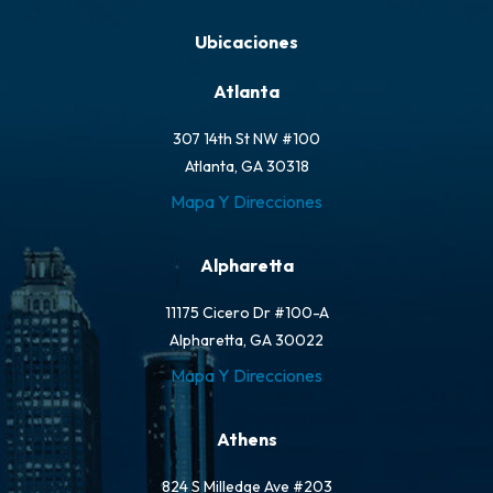
Ubicaciones
Atlanta
307 14th St NW #100
Atlanta, GA 30318
Mapa Y Direcciones
Alpharetta
11175 Cicero Dr #100-A
Alpharetta, GA 30022
Mapa Y Direcciones
Athens
824 S Milledge Ave #203