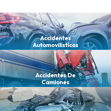
Accidentes
Automovilísticos
Accidentes De
Camiones