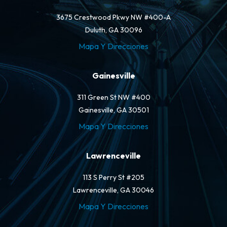
3675 Crestwood Pkwy NW #400-A
Duluth, GA 30096
Mapa Y Direcciones
Gainesville
311 Green St NW #400
Gainesville, GA 30501
Mapa Y Direcciones
Lawrenceville
113 S Perry St #205
Lawrenceville, GA 30046
Mapa Y Direcciones