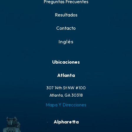
Preguntas Frecuentes
Resultados
Contacto
Inglés
Ubicaciones
Atlanta
307 14th St NW #100
Atlanta, GA 30318
Mapa Y Direcciones
Alpharetta