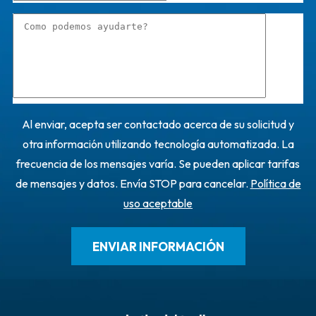
Al enviar, acepta ser contactado acerca de su solicitud y
otra información utilizando tecnología automatizada. La
frecuencia de los mensajes varía. Se pueden aplicar tarifas
de mensajes y datos. Envía STOP para cancelar.
Política de
uso aceptable