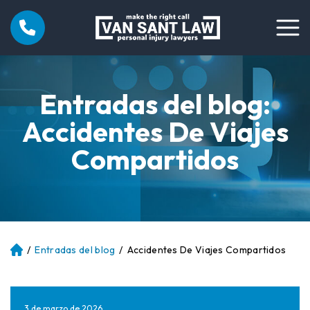
Entradas del blog:
Accidentes De Viajes
Compartidos
/
Entradas del blog
/
Accidentes De Viajes Compartidos
Ini
ci
o
3 de marzo de 2026