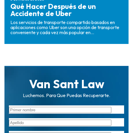
Qué Hacer Después de un
Accidente de Uber
Los servicios de transporte compartido basados ​​en
aplicaciones como Uber son una opción de transporte
conveniente y cada vez más popular en...
Van Sant Law
Luchemos. Para Que Puedas Recuperarte.