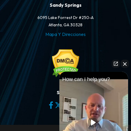
Sandy Springs
6095 Lake Forrest Dr #250-A
Atlanta, GA 30328
Mapa Y Direcciones
How can I help you?
Síganos