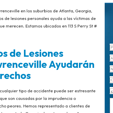
nceville en los suburbios de Atlanta, Georgia,
 de lesiones personales ayuda a las víctimas de
ue merecen. Estamos ubicados en 113 S Perry St #
s de Lesiones
wrenceville Ayudarán
erechos
e cualquier tipo de accidente puede ser estresante
 que son causadas por la imprudencia o
ucho peores. Hemos representado a clientes de