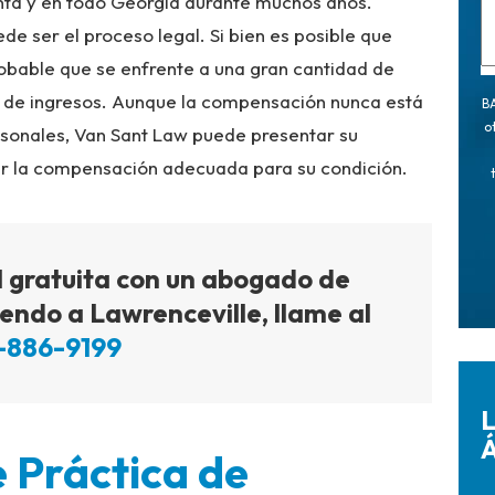
anta y en todo Georgia durante muchos años.
e ser el proceso legal. Si bien es posible que
robable que se enfrente a una gran cantidad de
 de ingresos. Aunque la compensación nunca está
BA
o
sonales, Van Sant Law puede presentar su
r la compensación adecuada para su condición.
l gratuita con un abogado de
iendo a Lawrenceville, llame al
-886-9199
L
Á
 Práctica de