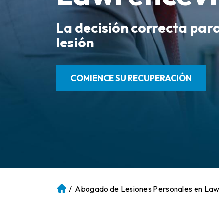
La decisión correcta par
lesión
COMIENCE SU RECUPERACIÓN
/
Abogado de Lesiones Personales en Lawr
Ini
ci
o