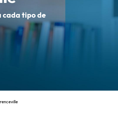
a cada tipo de
enceville