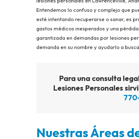
lesiones personales en Lawrenceville, Atl
Entendemos lo confuso y complejo que pued
esté intentando recuperarse o sanar, es p
gastos médicos inesperados y una pérdida
garantizada en demandas por lesiones per
demanda en su nombre y ayudarlo a busca
Para una consulta lega
Lesiones Personales sirv
770
Nuestras Áreas de