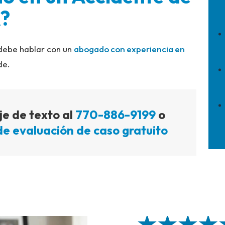
A?
 debe hablar con un
abogado con experiencia en
de.
e de texto al
770-886-9199
o
de evaluación de caso gratuito