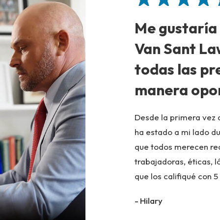
Me gustaría
Van Sant La
todas las pr
manera opo
Desde la primera vez q
ha estado a mi lado d
que todos merecen re
trabajadoras, éticas, l
que los califiqué con 5
- Hilary