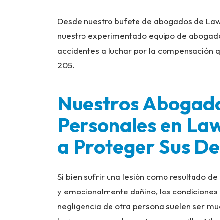
Desde nuestro bufete de abogados de Lawre
nuestro experimentado equipo de abogados
accidentes a luchar por la compensación q
205.
Nuestros Abogado
Personales en La
a Proteger Sus D
Si bien sufrir una lesión como resultado d
y emocionalmente dañino, las condiciones
negligencia de otra persona suelen ser m