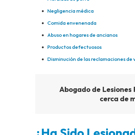
Negligencia médica
Comida envenenada
Abuso en hogares de ancianos
Productos defectuosos
Disminución de las reclamaciones de 
Abogado de Lesiones P
cerca de 
¿Ha Sido Lesionad