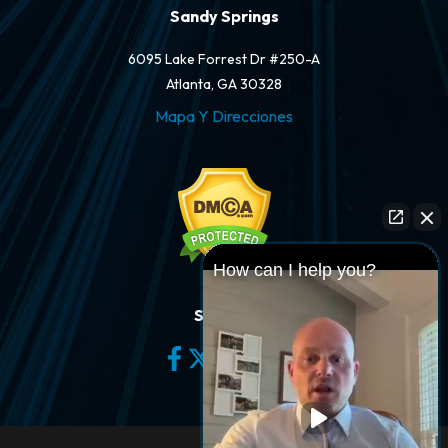
Sandy Springs
6095 Lake Forrest Dr #250-A
Atlanta, GA 30328
Mapa Y Direcciones
How can I help you?
Síganos