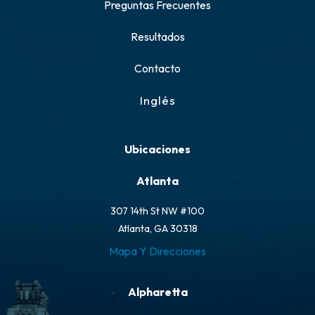
Preguntas Frecuentes
Resultados
Contacto
Inglés
Ubicaciones
Atlanta
307 14th St NW #100
Atlanta, GA 30318
Mapa Y Direcciones
Alpharetta