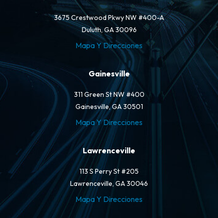
3675 Crestwood Pkwy NW #400-A
Duluth, GA 30096
Mapa Y Direcciones
Gainesville
311 Green St NW #400
Gainesville, GA 30501
Mapa Y Direcciones
Lawrenceville
113 S Perry St #205
Lawrenceville, GA 30046
Mapa Y Direcciones