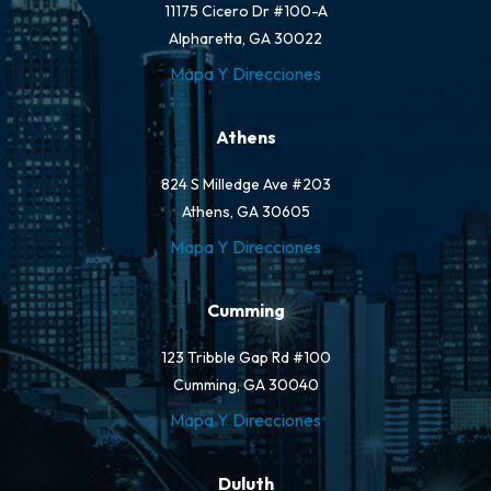
11175 Cicero Dr #100-A
Alpharetta, GA 30022
Mapa Y Direcciones
Athens
824 S Milledge Ave #203
Athens, GA 30605
Mapa Y Direcciones
Cumming
123 Tribble Gap Rd #100
Cumming, GA 30040
Mapa Y Direcciones
Duluth