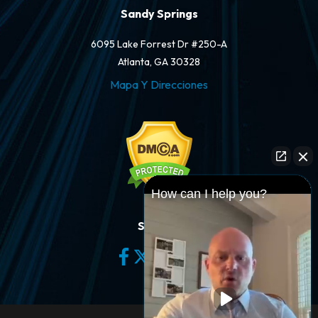
Sandy Springs
6095 Lake Forrest Dr #250-A
Atlanta, GA 30328
Mapa Y Direcciones
How can I help you?
Síganos