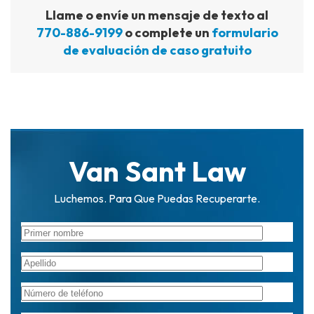
Llame o envíe un mensaje de texto al
770-886-9199
o complete un
formulario
de evaluación de caso gratuito
Van Sant Law
Luchemos. Para Que Puedas Recuperarte.