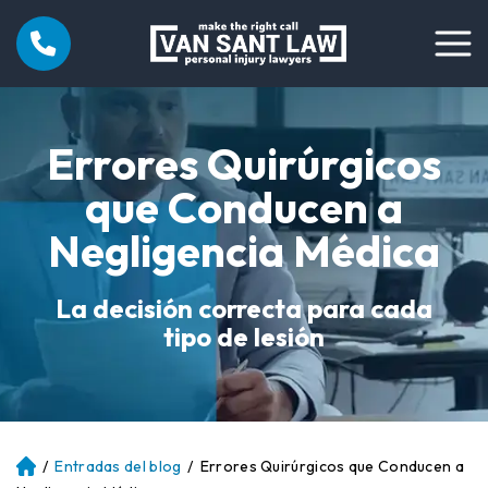
Errores Quirúrgicos
que Conducen a
Negligencia Médica
La decisión correcta para cada
tipo de lesión
/
Entradas del blog
/
Errores Quirúrgicos que Conducen a
Ini