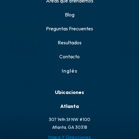
Áreas que atendemos
Blog
Preguntas Frecuentes
Resultados
Contacto
Inglés
Ubicaciones
Atlanta
307 14th St NW #100
Atlanta, GA 30318
Mapa Y Direcciones