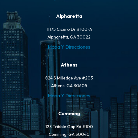
Alpharetta
11175 Cicero Dr #100-A
Alpharetta, GA 30022
Mapa Y Direcciones
Athens
824 S Milledge Ave #203
Athens, GA 30605
Mapa Y Direcciones
Cumming
123 Tribble Gap Rd #100
Cumming, GA 30040