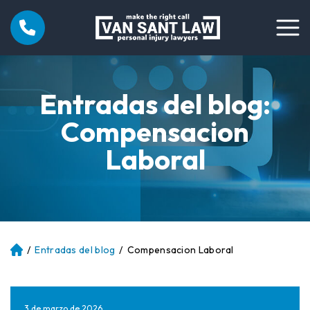
Entradas del blog:
Compensacion
Laboral
/
Entradas del blog
/
Compensacion Laboral
Ini
ci
o
3 de marzo de 2026