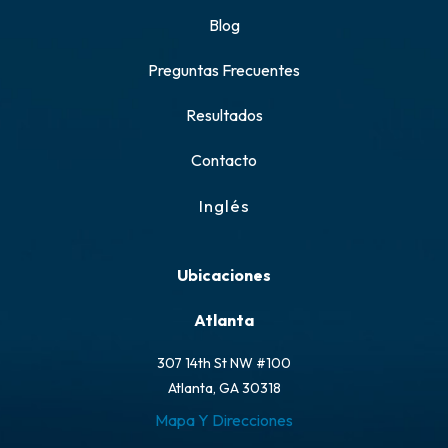
Blog
Preguntas Frecuentes
Resultados
Contacto
Inglés
Ubicaciones
Atlanta
307 14th St NW #100
Atlanta, GA 30318
Mapa Y Direcciones