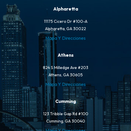
Alpharetta
11175 Cicero Dr #100-A
Alpharetta, GA 30022
Mapa Y Direcciones
Athens
824 S Milledge Ave #203
Athens, GA 30605
Mapa Y Direcciones
Cumming
123 Tribble Gap Rd #100
Cumming, GA 30040
Mapa Y Direcciones