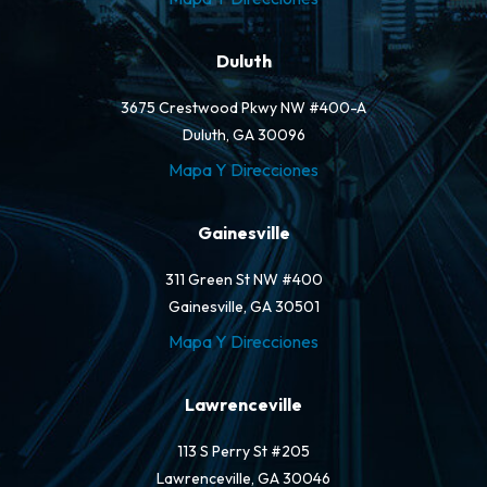
Duluth
3675 Crestwood Pkwy NW #400-A
Duluth, GA 30096
Mapa Y Direcciones
Gainesville
311 Green St NW #400
Gainesville, GA 30501
Mapa Y Direcciones
Lawrenceville
113 S Perry St #205
Lawrenceville, GA 30046