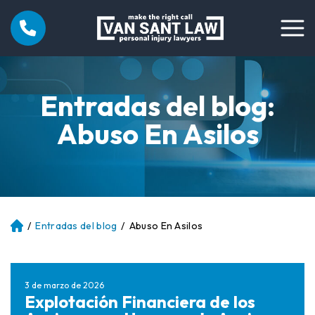
Entradas del blog:
Abuso En Asilos
/
Entradas del blog
/
Abuso En Asilos
Ini
ci
o
3 de marzo de 2026
Explotación Financiera de los