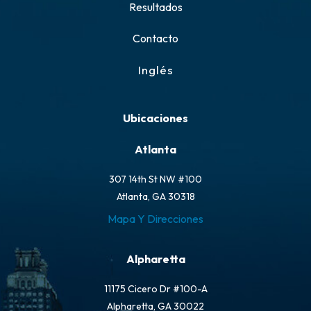
Resultados
Contacto
Inglés
Ubicaciones
Atlanta
307 14th St NW #100
Atlanta, GA 30318
Mapa Y Direcciones
Alpharetta
11175 Cicero Dr #100-A
Alpharetta, GA 30022