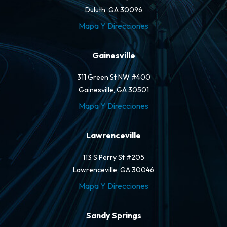
Duluth, GA 30096
Mapa Y Direcciones
Gainesville
311 Green St NW #400
Gainesville, GA 30501
Mapa Y Direcciones
Lawrenceville
113 S Perry St #205
Lawrenceville, GA 30046
Mapa Y Direcciones
Sandy Springs