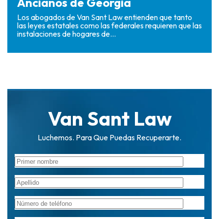
Ancianos de Georgia
Los abogados de Van Sant Law entienden que tanto
las leyes estatales como las federales requieren que las
instalaciones de hogares de...
Van Sant Law
Luchemos. Para Que Puedas Recuperarte.