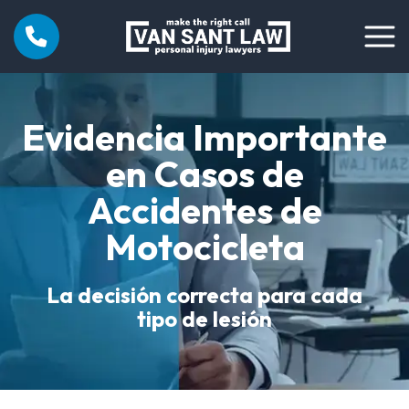
Evidencia Importante
en Casos de
Accidentes de
Motocicleta
La decisión correcta para cada
tipo de lesión