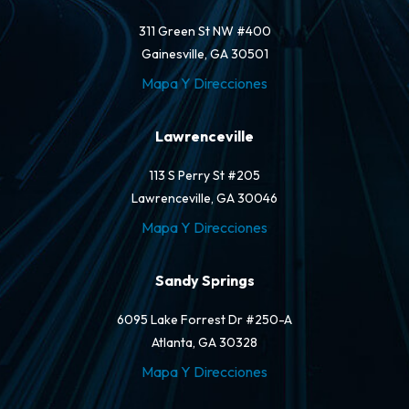
311 Green St NW #400
Gainesville, GA 30501
Mapa Y Direcciones
Lawrenceville
113 S Perry St #205
Lawrenceville, GA 30046
Mapa Y Direcciones
Sandy Springs
6095 Lake Forrest Dr #250-A
Atlanta, GA 30328
Mapa Y Direcciones