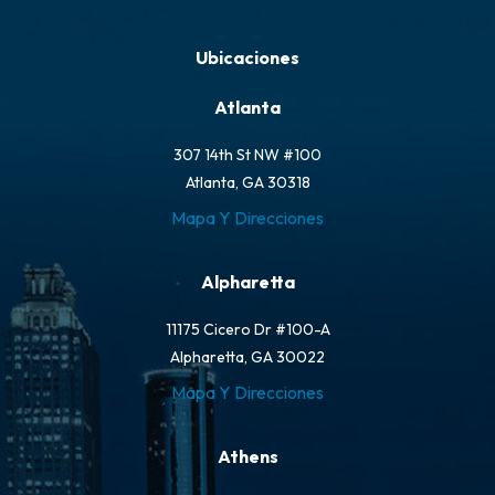
Ubicaciones
Atlanta
307 14th St NW #100
Atlanta, GA 30318
Mapa Y Direcciones
Alpharetta
11175 Cicero Dr #100-A
Alpharetta, GA 30022
Mapa Y Direcciones
Athens