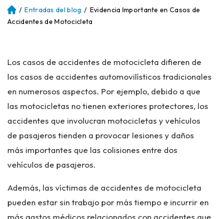
/
Entradas del blog
/
Evidencia Importante en Casos de
Ini
ci
Accidentes de Motocicleta
o
Los casos de accidentes de motocicleta difieren de
los casos de accidentes automovilísticos tradicionales
en numerosos aspectos. Por ejemplo, debido a que
las motocicletas no tienen exteriores protectores, los
accidentes que involucran motocicletas y vehículos
de pasajeros tienden a provocar lesiones y daños
más importantes que las colisiones entre dos
vehículos de pasajeros.
Además, las víctimas de accidentes de motocicleta
pueden estar sin trabajo por más tiempo e incurrir en
más gastos médicos relacionados con accidentes que