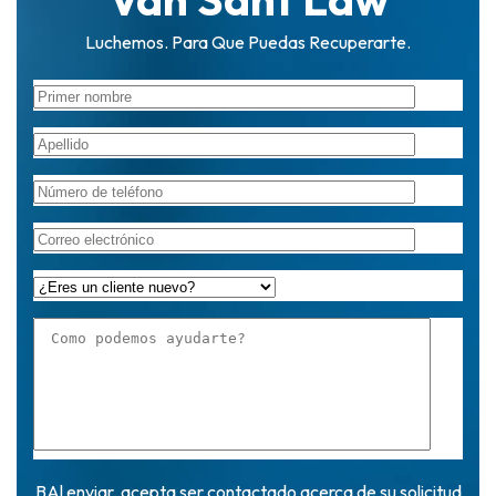
Luchemos. Para Que Puedas Recuperarte.
BAl enviar, acepta ser contactado acerca de su solicitud