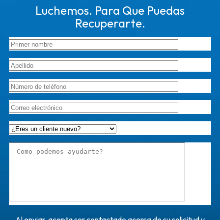
Luchemos. Para Que Puedas
Recuperarte.
Al enviar, acepta ser contactado acerca de su solicitud y