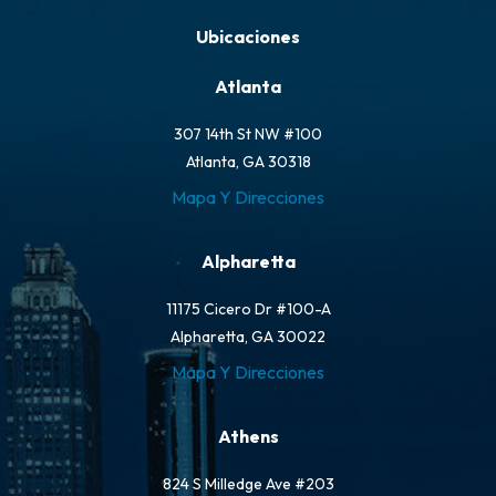
Ubicaciones
Atlanta
307 14th St NW #100
Atlanta, GA 30318
Mapa Y Direcciones
Alpharetta
11175 Cicero Dr #100-A
Alpharetta, GA 30022
Mapa Y Direcciones
Athens
824 S Milledge Ave #203