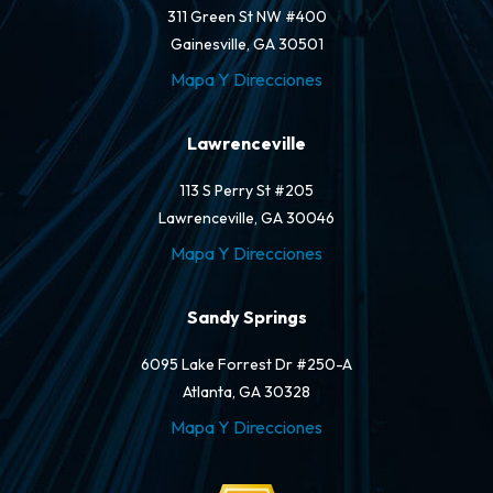
311 Green St NW #400
Gainesville, GA 30501
Mapa Y Direcciones
Lawrenceville
113 S Perry St #205
Lawrenceville, GA 30046
Mapa Y Direcciones
Sandy Springs
6095 Lake Forrest Dr #250-A
Atlanta, GA 30328
Mapa Y Direcciones