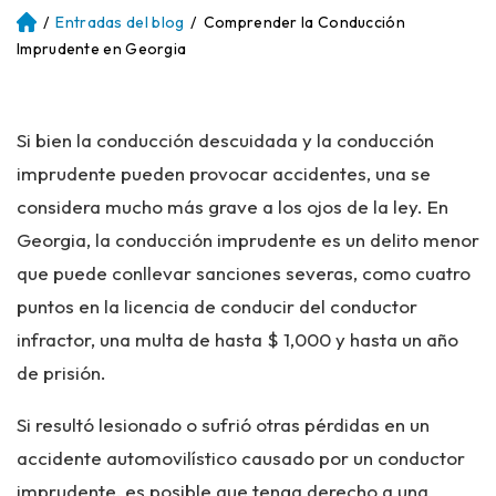
/
Entradas del blog
/
Comprender la Conducción
Ini
ci
Imprudente en Georgia
o
Si bien la conducción descuidada y la conducción
imprudente pueden provocar accidentes, una se
considera mucho más grave a los ojos de la ley. En
Georgia, la conducción imprudente es un delito menor
que puede conllevar sanciones severas, como cuatro
puntos en la licencia de conducir del conductor
infractor, una multa de hasta $ 1,000 y hasta un año
de prisión.
Si resultó lesionado o sufrió otras pérdidas en un
accidente automovilístico causado por un conductor
imprudente, es posible que tenga derecho a una