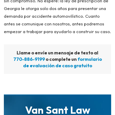
sin compromiso. No espere: la ley de prescripción de
Georgia le otorga solo dos años para presentar una
demanda por accidente automovilístico. Cuanto
antes se comunique con nosotros, antes podremos
empezar a trabajar para ayudarlo a construir su caso.
Llame o envíe un mensaje de texto al
770-886-9199
o complete un
formulario
de evaluación de caso gratuito
Van Sant Law