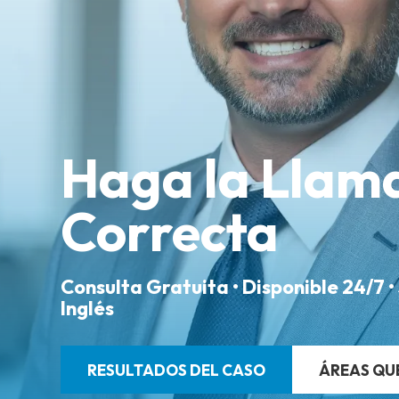
Haga la Llam
Correcta
Consulta Gratuita • Disponible 24/7 •
Inglés
RESULTADOS DEL CASO
ÁREAS QU