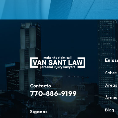
Enlas
Sobre
Áreas 
Contacto
770-886-9199
Áreas
Blog
Síganos