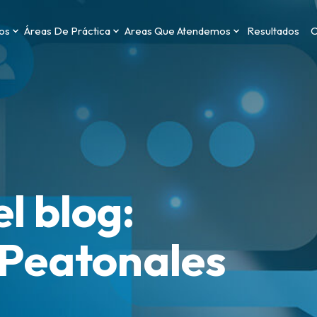
os
Áreas De Práctica
Areas Que Atendemos
Resultados
C
l blog:
 Peatonales