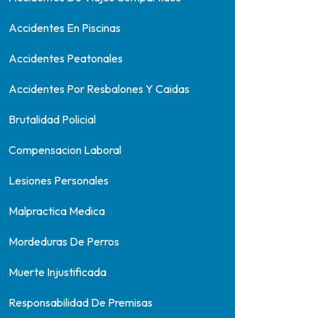
Accidentes En Piscinas
Accidentes Peatonales
Accidentes Por Resbalones Y Caidas
Brutalidad Policial
Compensacion Laboral
Lesiones Personales
Malpractica Medica
Mordeduras De Perros
Muerte Injustificada
Responsabilidad De Premisas