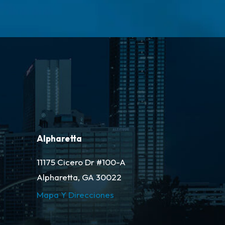
Alpharetta
11175 Cicero Dr #100-A
Alpharetta, GA 30022
Mapa Y Direcciones