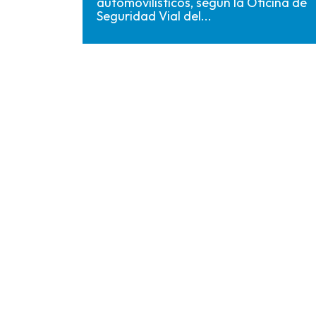
automovilísticos, según la Oficina de
Seguridad Vial del...