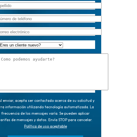
l enviar, acepta ser contactado acerca de su solicitud y
tra información utilizando tecnología automatizada. La
frecuencia de los mensajes varía. Se pueden aplicar
tarifas de mensajes y datos. Envía STOP para cancelar.
Política de uso aceptable