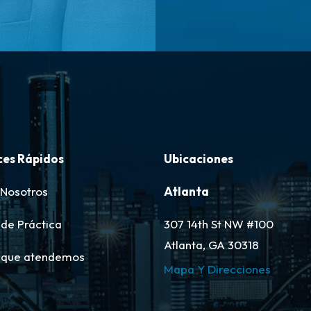
ces Rápidos
Ubicaciones
 Nosotros
Atlanta
de Práctica
307 14th St NW #100
Atlanta, GA 30318
 que atendemos
Mapa Y Direcciones