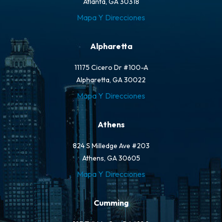
Atlanta, GA 30318
Mapa Y Direcciones
Alpharetta
11175 Cicero Dr #100-A
Alpharetta, GA 30022
Mapa Y Direcciones
Athens
824 S Milledge Ave #203
Athens, GA 30605
Mapa Y Direcciones
Cumming