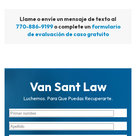
Llame o envíe un mensaje de texto al
770-886-9199
o complete un
formulario
de evaluación de caso gratuito
Van Sant Law
Luchemos. Para Que Puedas Recuperarte.