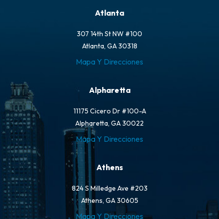
Atlanta
307 14th St NW #100
Atlanta, GA 30318
Mapa Y Direcciones
Alpharetta
11175 Cicero Dr #100-A
Alpharetta, GA 30022
Mapa Y Direcciones
Athens
824 S Milledge Ave #203
Athens, GA 30605
Mapa Y Direcciones