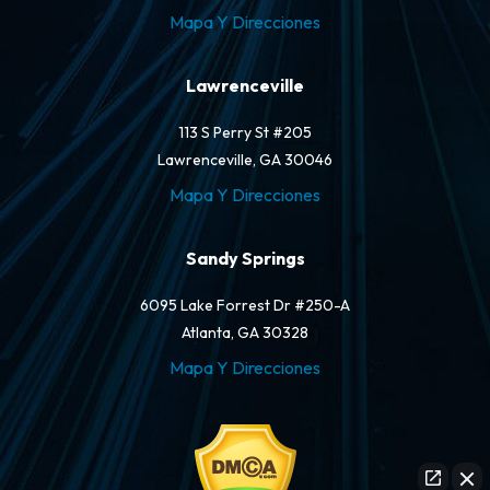
Mapa Y Direcciones
Lawrenceville
113 S Perry St #205
Lawrenceville, GA 30046
Mapa Y Direcciones
Sandy Springs
6095 Lake Forrest Dr #250-A
Atlanta, GA 30328
Mapa Y Direcciones