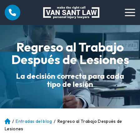
Regreso al Trabajo
Después de Lesiones
La decisión correcta para cada
tipo de lesión
/
Entradas del blog
/
Regreso al Trabajo Después de
Ini
ci
Lesiones
o