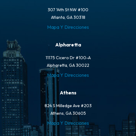
307 14th St NW #100
Atlanta, GA 30318
Mapa Y Direcciones
Alpharetta
11175 Cicero Dr #100-A
Alpharetta, GA 30022
Mapa Y Direcciones
Athens
824 S Milledge Ave #203
Athens, GA 30605
Mapa Y Direcciones