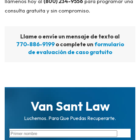
llámenos hoy al
(800) 234-9556
para programar una
consulta gratuita y sin compromiso.
Llame o envíe un mensaje de texto al
770-886-9199
o complete un
formulario
de evaluación de caso gratuito
Van Sant Law
Luchemos. Para Que Puedas Recuperarte.