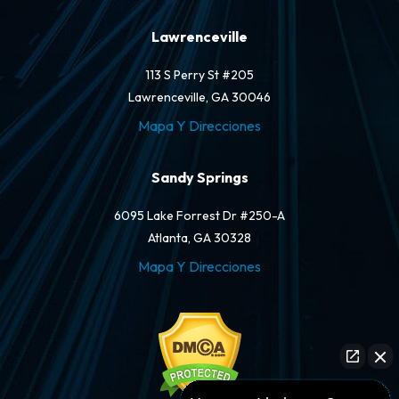
Lawrenceville
113 S Perry St #205
Lawrenceville, GA 30046
Mapa Y Direcciones
Sandy Springs
6095 Lake Forrest Dr #250-A
Atlanta, GA 30328
Mapa Y Direcciones