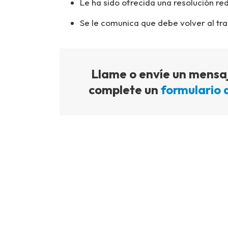
Le ha sido ofrecida una resolución re
Se le comunica que debe volver al tr
Llame o envíe un mensaj
complete un
formulario 