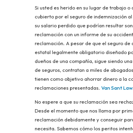
Si usted es herido en su lugar de trabajo 
cubierto por el seguro de indemnización al
su salario perdido que podrían resultar so
reclamación con un informe de su accident
reclamación. A pesar de que el seguro de
estatal legalmente obligatorio diseñado p
dueños de una compañía, sigue siendo un
de seguros, contratan a miles de abogados
tienen como objetivo ahorrar dinero a la c
reclamaciones presentadas.
Van Sant Law
No espere a que su reclamación sea rechaz
Desde el momento que nos llama por prime
reclamación debidamente y conseguir para
necesita. Sabemos cómo los peritos intentan