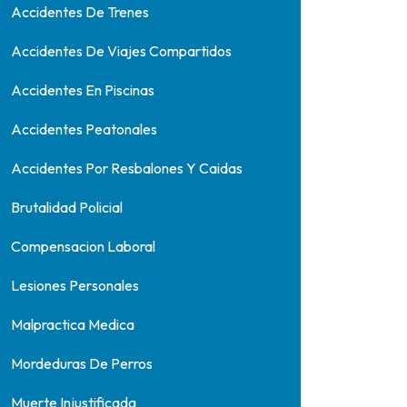
Accidentes De Trenes
Accidentes De Viajes Compartidos
Accidentes En Piscinas
Accidentes Peatonales
Accidentes Por Resbalones Y Caidas
Brutalidad Policial
Compensacion Laboral
Lesiones Personales
Malpractica Medica
Mordeduras De Perros
Muerte Injustificada