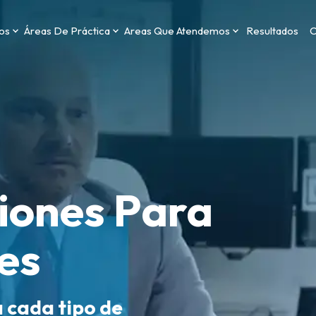
os
Áreas De Práctica
Areas Que Atendemos
Resultados
C
iones Para
es
a cada tipo de