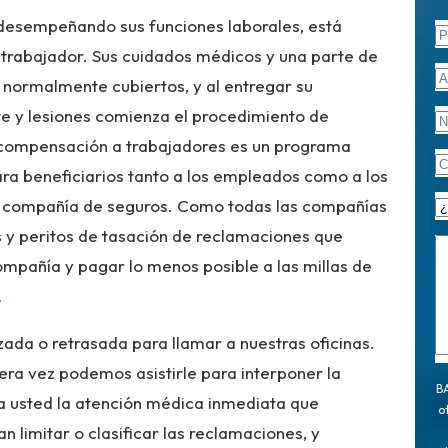
o desempeñando sus funciones laborales, está
 trabajador. Sus cuidados médicos y una parte de
n normalmente cubiertos, y al entregar su
e y lesiones comienza el procedimiento de
 compensación a trabajadores es un programa
ara beneficiarios tanto a los empleados como a los
a compañía de seguros. Como todas las compañías
 y peritos de tasación de reclamaciones que
ompañía y pagar lo menos posible a las millas de
.
ada o retrasada para llamar a nuestras oficinas.
ra vez podemos asistirle para interponer la
BA
 usted la atención médica inmediata que
o
 limitar o clasificar las reclamaciones, y