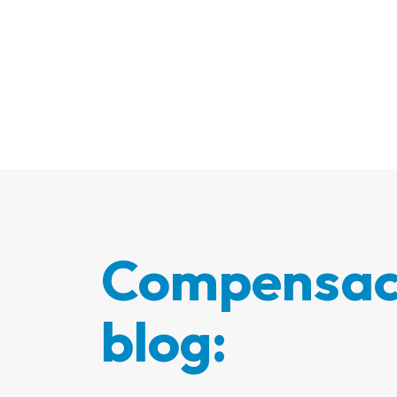
Compensaci
blog: