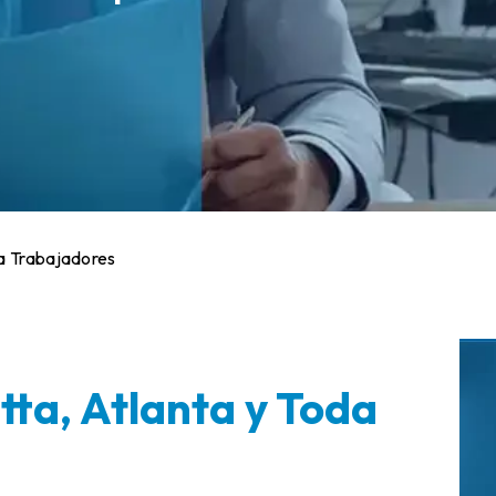
a Trabajadores
ta, Atlanta y Toda