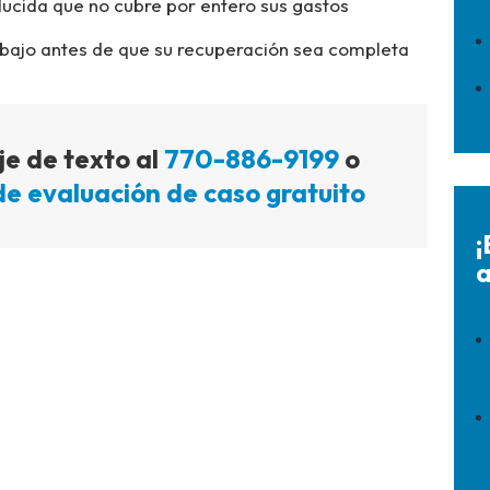
ducida que no cubre por entero sus gastos
abajo antes de que su recuperación sea completa
e de texto al
770-886-9199
o
de evaluación de caso gratuito
¡
a