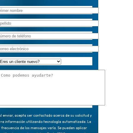
l enviar, acepta ser contactado acerca de su solicitud y
tra información utilizando tecnología automatizada. La
frecuencia de los mensajes varía. Se pueden aplicar