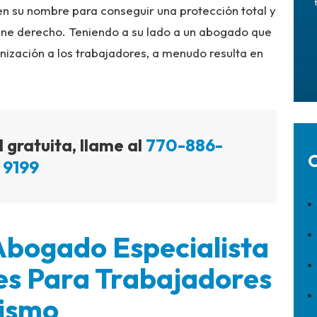
n su nombre para conseguir una protección total y
ene derecho. Teniendo a su lado a un abogado que
nización a los trabajadores, a menudo resulta en
 gratuita, llame al
770-886-
C
9199
Abogado Especialista
es Para Trabajadores
Mismo