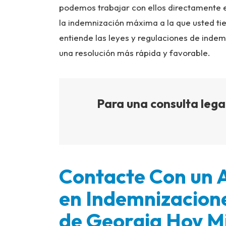
podemos trabajar con ellos directamente e
la indemnización máxima a la que usted ti
entiende las leyes y regulaciones de indem
una resolución más rápida y favorable.
Para una consulta legal
Contacte Con un 
en Indemnizacion
de Georgia Hoy 