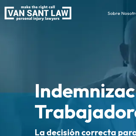
Sobre Nosotr
Indemnizac
Trabajador
La decisión correcta par