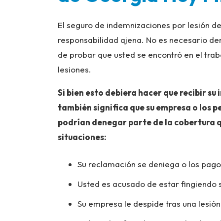
El seguro de indemnizaciones por lesión d
responsabilidad ajena. No es necesario dem
de probar que usted se encontró en el tra
lesiones.
Si bien esto debiera hacer que recibir s
también significa que su empresa o los p
podrían denegar parte de la cobertura q
situaciones:
Su reclamación se deniega o los pago
Usted es acusado de estar fingiendo 
Su empresa le despide tras una lesión