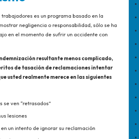
e trabajadores es un programa basado en la
ostrar negligencia o responsabilidad, sólo se ha
bajo en el momento de sufrir un accidente con
u indemnización resultante menos complicado,
eritos de tasación de reclamaciones intentar
ue usted realmente merece en las siguientes
s se ven “retrasados”
sus lesiones
 en un intento de ignorar su reclamación