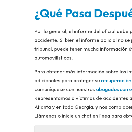
¿Qué Pasa Despu
Por lo general, el informe del oficial debe 
accidente. Si bien el informe policial no s
tribunal, puede tener mucha información ú
automovilísticos.
Para obtener más información sobre los in
adicionales para proteger su
recuperación 
comuníquese con nuestros
abogados con e
Representamos a víctimas de accidentes au
Atlanta y en todo Georgia, y nos complacer
Llámenos o inicie un chat en línea para ob