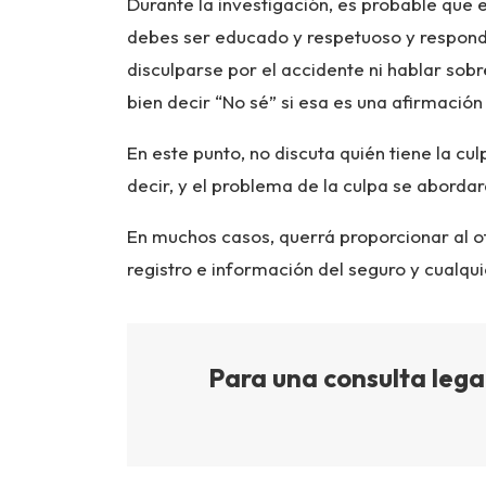
Durante la investigación, es probable que e
debes ser educado y respetuoso y respond
disculparse por el accidente ni hablar sob
bien decir “No sé” si esa es una afirmació
En este punto, no discuta quién tiene la cu
decir, y el problema de la culpa se aborda
En muchos casos, querrá proporcionar al of
registro e información del seguro y cualqu
Para una consulta legal