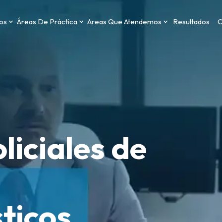
os
Áreas De Práctica
Areas Que Atendemos
Resultados
C
liciales de
ticos