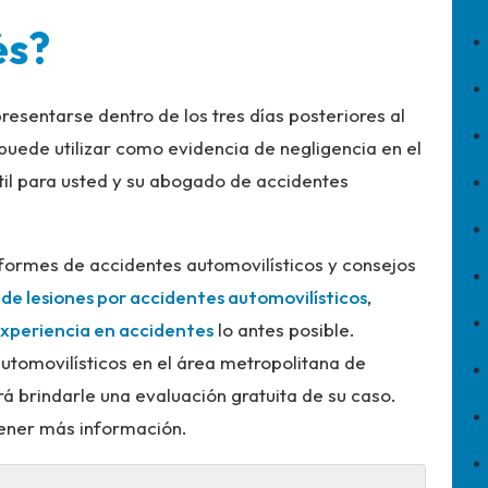
és?
presentarse dentro de los tres días posteriores al
e puede utilizar como evidencia de negligencia en el
til para usted y su abogado de accidentes
formes de accidentes automovilísticos y consejos
de lesiones por accidentes automovilísticos
,
xperiencia en accidentes
lo antes posible.
tomovilísticos en el área metropolitana de
á brindarle una evaluación gratuita de su caso.
tener más información.