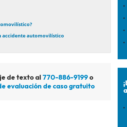
omovilístico?
n accidente automovilístico
e de texto al
770-886-9199
o
¡
de evaluación de caso gratuito
a