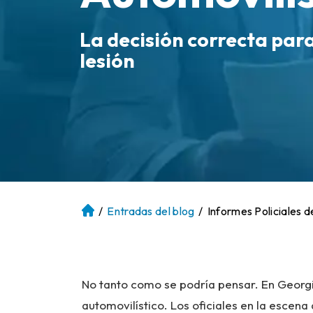
La decisión correcta par
lesión
/
Entradas del blog
/
Informes Policiales 
Ini
ci
o
No tanto como se podría pensar. En Georgia
automovilístico. Los oficiales en la escena