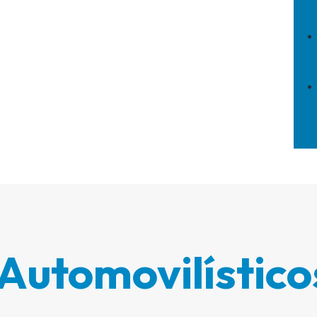
Automovilístic