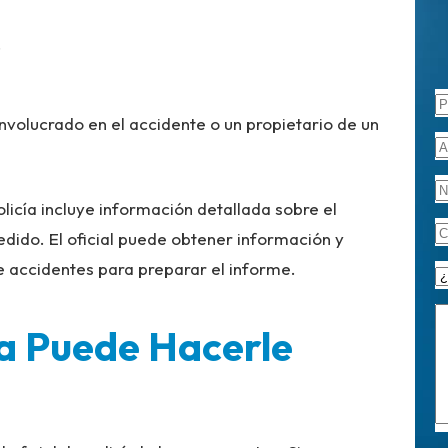
.
involucrado en el accidente o un propietario de un
olicía incluye información detallada sobre el
edido. El oficial puede obtener información y
e accidentes para preparar el informe.
cía Puede Hacerle