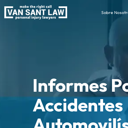
Sobre Nosotr
Informes Po
Accidentes
Automovilís