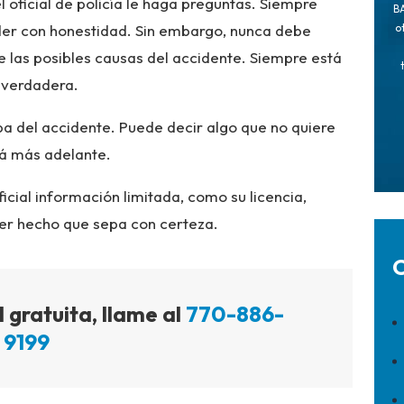
l oficial de policía le haga preguntas. Siempre
BA
er con honestidad. Sin embargo, nunca debe
o
re las posibles causas del accidente. Siempre está
n verdadera.
lpa del accidente. Puede decir algo que no quiere
rá más adelante.
icial información limitada, como su licencia,
ier hecho que sepa con certeza.
C
 gratuita, llame al
770-886-
9199