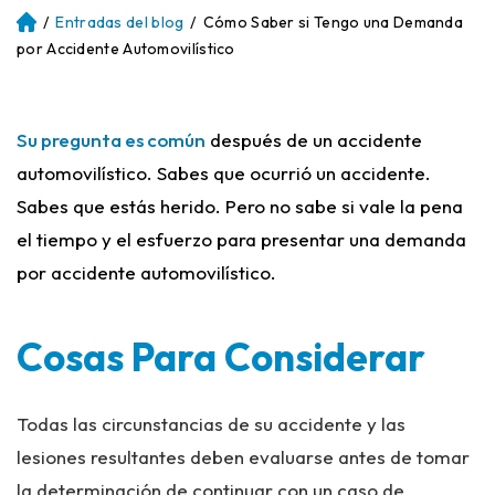
/
Entradas del blog
/
Cómo Saber si Tengo una Demanda
Ini
ci
por Accidente Automovilístico
o
Su pregunta es común
después de un accidente
automovilístico. Sabes que ocurrió un accidente.
Sabes que estás herido. Pero no sabe si vale la pena
el tiempo y el esfuerzo para presentar una demanda
por accidente automovilístico.
Cosas Para Considerar
Todas las circunstancias de su accidente y las
lesiones resultantes deben evaluarse antes de tomar
la determinación de continuar con un caso de