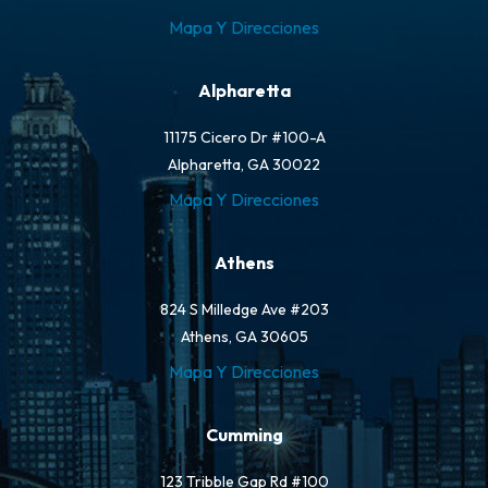
Mapa Y Direcciones
Alpharetta
11175 Cicero Dr #100-A
Alpharetta, GA 30022
Mapa Y Direcciones
Athens
824 S Milledge Ave #203
Athens, GA 30605
Mapa Y Direcciones
Cumming
123 Tribble Gap Rd #100