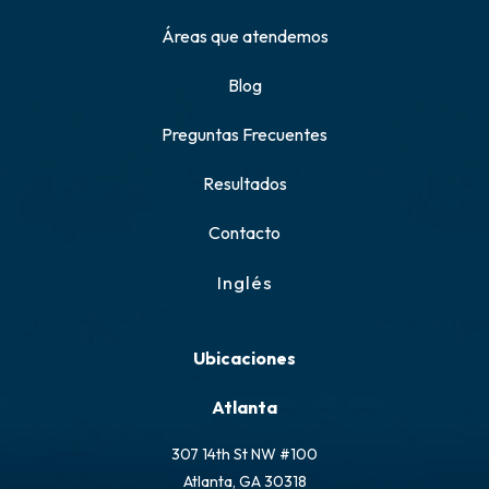
Áreas que atendemos
Blog
Preguntas Frecuentes
Resultados
Contacto
Inglés
Ubicaciones
Atlanta
307 14th St NW #100
Atlanta, GA 30318