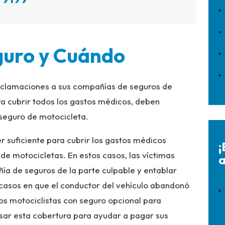
guro y Cuándo
eclamaciones a sus compañías de seguros de
ara cubrir todos los gastos médicos, deben
seguro de motocicleta.
suficiente para cubrir los gastos médicos
¡
 de motocicletas. En estos casos, las víctimas
a
a de seguros de la parte culpable y entablar
casos en que el conductor del vehículo abandonó
los motociclistas con seguro opcional para
ar esta cobertura para ayudar a pagar sus