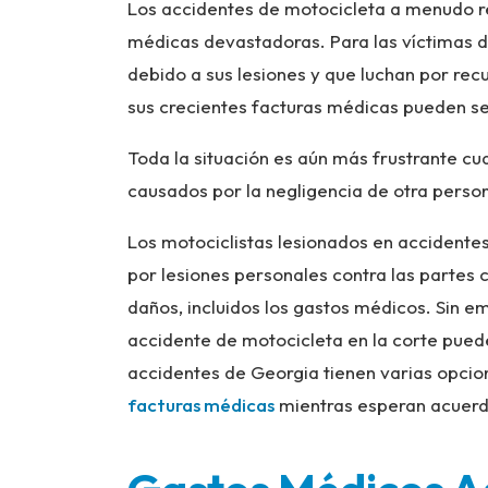
Los accidentes de motocicleta a menudo res
médicas devastadoras. Para las víctimas de
debido a sus lesiones y que luchan por re
sus crecientes facturas médicas pueden s
Toda la situación es aún más frustrante cua
causados ​​por la negligencia de otra pers
Los motociclistas lesionados en accident
por lesiones personales contra las partes
daños, incluidos los gastos médicos. Sin em
accidente de motocicleta en la corte pued
accidentes de Georgia tienen varias opci
facturas médicas
mientras esperan acuerdo