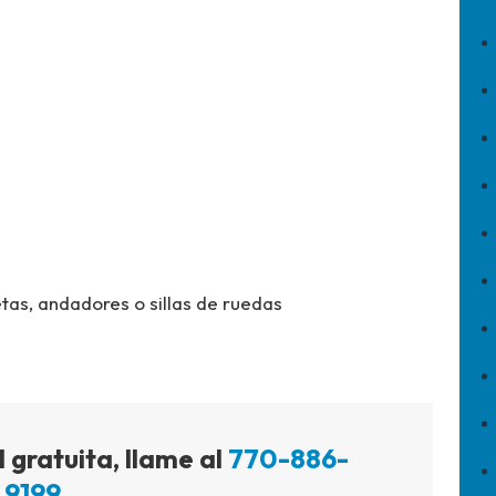
tas, andadores o sillas de ruedas
 gratuita, llame al
770-886-
9199