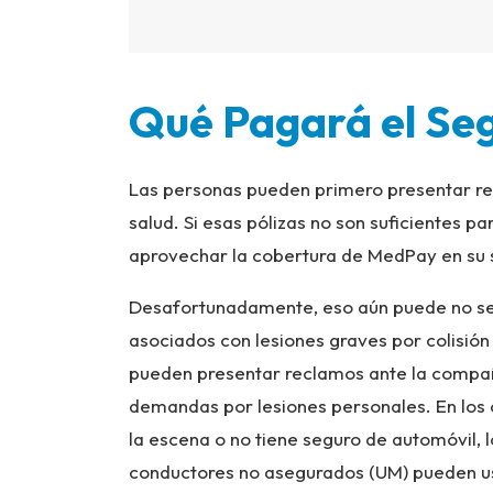
Qué Pagará el Se
Las personas pueden primero presentar r
salud. Si esas pólizas no son suficientes p
aprovechar la cobertura de MedPay en su 
Desafortunadamente, eso aún puede no ser 
asociados con lesiones graves por colisión
pueden presentar reclamos ante la compañí
demandas por lesiones personales. En los 
la escena o no tiene seguro de automóvil, 
conductores no asegurados (UM) pueden us