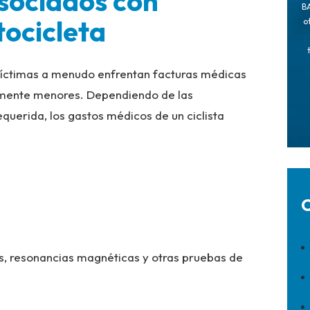
sociados con
BA
ocicleta
o
 víctimas a menudo enfrentan facturas médicas
ivamente menores. Dependiendo de las
requerida, los gastos médicos de un ciclista
C
, resonancias magnéticas y otras pruebas de