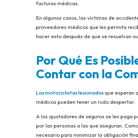
facturas médicas.
En algunos casos, las víctimas de accident
proveedores médicos que les permita reci
hacer esto después de que se resuelvan su
Por Qué Es Posibl
Contar con la Co
Los motociclistas lesionados
que esperan q
médicos pueden tener un rudo despertar.
A los ajustadores de seguros se les paga p
por las personas a las que aseguran. Como 
necesario para minimizar la obligación fi