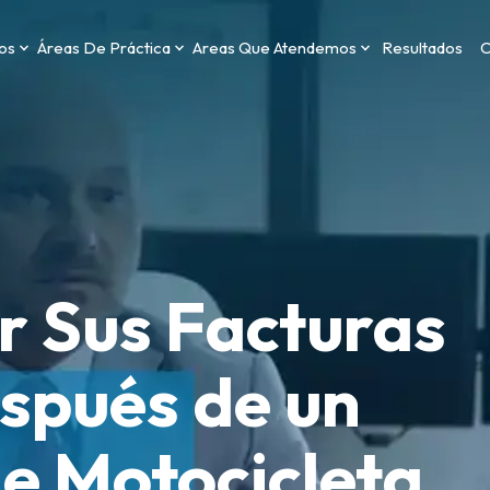
os
Áreas De Práctica
Areas Que Atendemos
Resultados
C
 Sus Facturas
spués de un
e Motocicleta