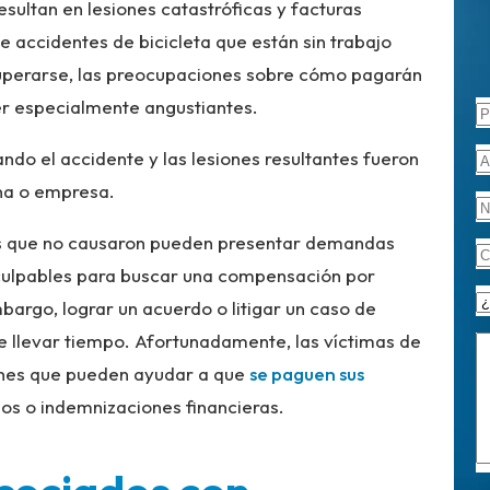
ultan en lesiones catastróficas y facturas
 accidentes de bicicleta que están sin trabajo
cuperarse, las preocupaciones sobre cómo pagarán
er especialmente angustiantes.
ndo el accidente y las lesiones resultantes fueron
ona o empresa.
es que no causaron pueden presentar demandas
 culpables para buscar una compensación por
bargo, lograr un acuerdo o litigar un caso de
e llevar tiempo. Afortunadamente, las víctimas de
ones que pueden ayudar a que
se paguen sus
s o indemnizaciones financieras.