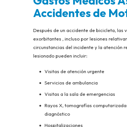
Gastos Médicos A
Accidentes de Mot
Después de un accidente de bicicleta, las
exorbitantes , incluso por lesiones relat
circunstancias del incidente y la atención 
lesionado pueden incluir:
Visitas de atención urgente
Servicios de ambulancia
Visitas a la sala de emergencias
Rayos X, tomografías computarizadas
diagnóstico
Hospitalizaciones