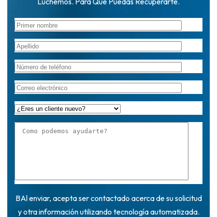
Luchemos. Para Que Puedas Recuperarte.
BAl enviar, acepta ser contactado acerca de su solicitud
y otra información utilizando tecnología automatizada.