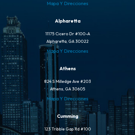
Mapa Y Direcciones
Alpharetta
11175 Cicero Dr #100-A
Alpharetta, GA 30022
Mapa Y Direcciones
Athens
824 S Milledge Ave #203
Athens, GA 30605
Mapa Y Direcciones
Cumming
123 Tribble Gap Rd #100