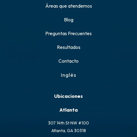
Áreas que atendemos
Blog
Preguntas Frecuentes
Resultados
Contacto
Inglés
Ubicaciones
Atlanta
307 14th St NW #100
Atlanta, GA 30318