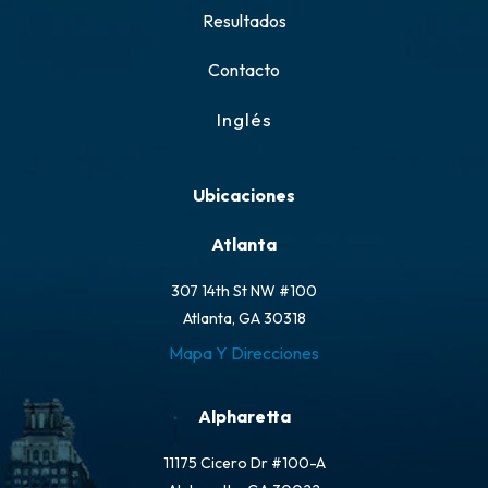
Resultados
Contacto
Inglés
Ubicaciones
Atlanta
307 14th St NW #100
Atlanta, GA 30318
Mapa Y Direcciones
Alpharetta
11175 Cicero Dr #100-A