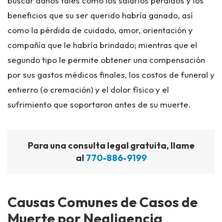
buscar daños tales como los salarios perdidos y los
beneficios que su ser querido habría ganado, así
como la pérdida de cuidado, amor, orientación y
compañía que le habría brindado; mientras que el
segundo tipo le permite obtener una compensación
por sus gastos médicos finales, los costos de funeral y
entierro (o cremación) y el dolor físico y el
sufrimiento que soportaron antes de su muerte.
Para una consulta legal gratuita, llame
al
770-886-9199
Causas Comunes de Casos de
Muerte por Negligencia