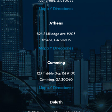
Alpharetta, GA 30022
Mapa Y Direcciones
Athens
824 S Milledge Ave #203
Athens, GA 30605
Mapa Y Direcciones
Cumming
123 Tribble Gap Rd #100
Cumming, GA 30040
Mapa Y Direcciones
Duluth