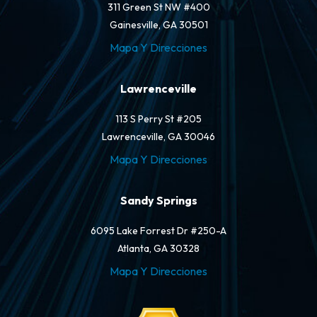
311 Green St NW #400
Gainesville, GA 30501
Mapa Y Direcciones
Lawrenceville
113 S Perry St #205
Lawrenceville, GA 30046
Mapa Y Direcciones
Sandy Springs
6095 Lake Forrest Dr #250-A
Atlanta, GA 30328
Mapa Y Direcciones