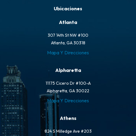
Ubicaciones
Atlanta
307 14th St NW #100
Atlanta, GA 30318
Mapa Y Direcciones
Alpharetta
11175 Cicero Dr #100-A
Alpharetta, GA 30022
Mapa Y Direcciones
Athens
824 S Milledge Ave #203