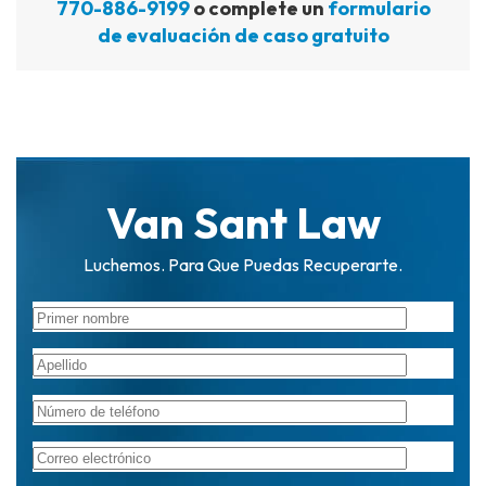
770-886-9199
o complete un
formulario
de evaluación de caso gratuito
Van Sant Law
Luchemos. Para Que Puedas Recuperarte.