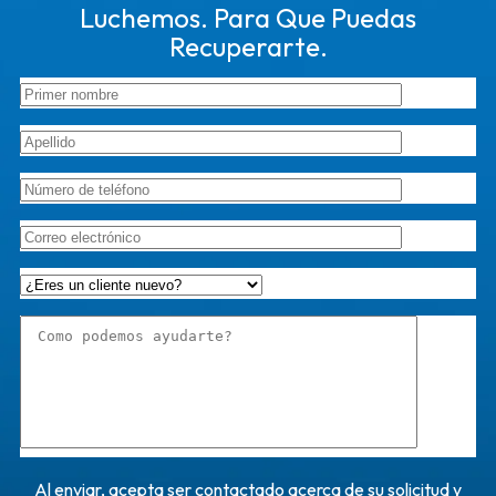
Luchemos. Para Que Puedas
Recuperarte.
Al enviar, acepta ser contactado acerca de su solicitud y