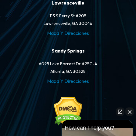
Lawrenceville
113 S Perry St #205
Lawrenceville, GA 30046
Mapa Y Direcciones
Sandy Springs
6095 Lake Forrest Dr #250-A
Atlanta, GA 30328
Mapa Y Direcciones
How can I help you?