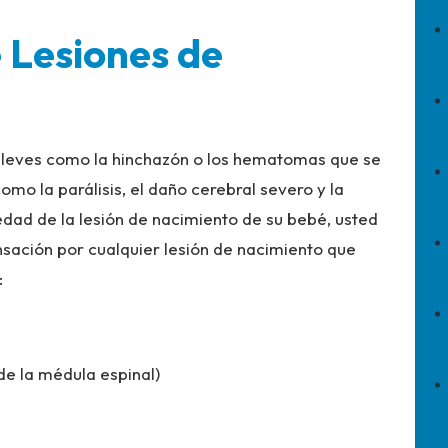
 Lesiones de
n leves como la hinchazón o los hematomas que se
como la parálisis, el daño cerebral severo y la
dad de la lesión de nacimiento de su bebé, usted
sación por cualquier lesión de nacimiento que
:
de la médula espinal)