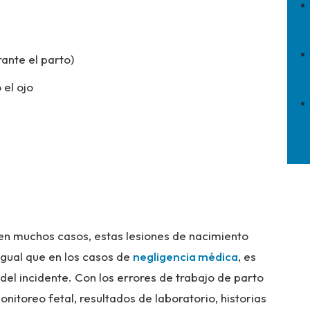
rante el parto)
 el ojo
en muchos casos, estas lesiones de nacimiento
igual que en los casos de
negligencia médica
, es
del incidente. Con los errores de trabajo de parto
onitoreo fetal, resultados de laboratorio, historias