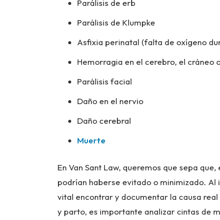
Parálisis de erb
Parálisis de Klumpke
Asfixia perinatal (falta de oxígeno du
Hemorragia en el cerebro, el cráneo o
Parálisis facial
Daño en el nervio
Daño cerebral
Muerte
En Van Sant Law, queremos que sepa que, 
podrían haberse evitado o minimizado. Al 
vital encontrar y documentar la causa real 
y parto, es importante analizar cintas de m