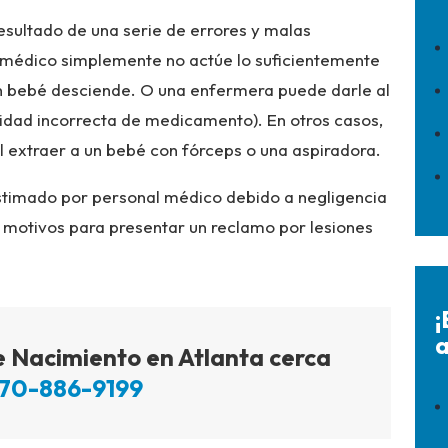
esultado de una serie de errores y malas
n médico simplemente no actúe lo suficientemente
un bebé desciende. O una enfermera puede darle al
idad incorrecta de medicamento). En otros casos,
 extraer a un bebé con fórceps o una aspiradora.
astimado por personal médico debido a negligencia
a motivos para presentar un reclamo por lesiones
¡
a
 Nacimiento en Atlanta cerca
70-886-9199