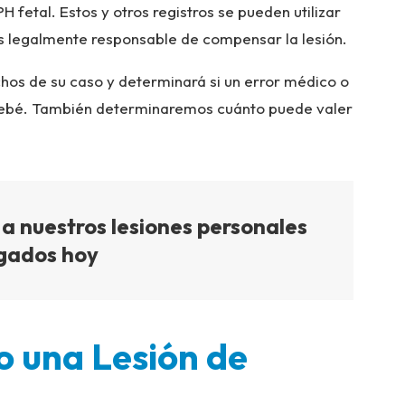
H fetal. Estos y otros registros se pueden utilizar
es legalmente responsable de compensar la lesión.
chos de su caso y determinará si un error médico o
 bebé. También determinaremos cuánto puede valer
a nuestros lesiones personales
gados hoy
o una Lesión de