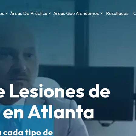
os
Áreas De Práctica
Areas Que Atendemos
Resultados
C
 Lesiones de
 en Atlanta
a cada tipo de