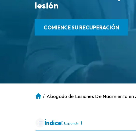
lesión
COMIENCE SU RECUPERACIÓN
/
Abogado de Lesiones De Nacimiento en 
Ini
ci
o
Índice
[
]
Expandir