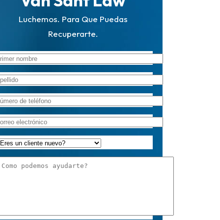
Van Sant Law
Luchemos. Para Que Puedas
Recuperarte.