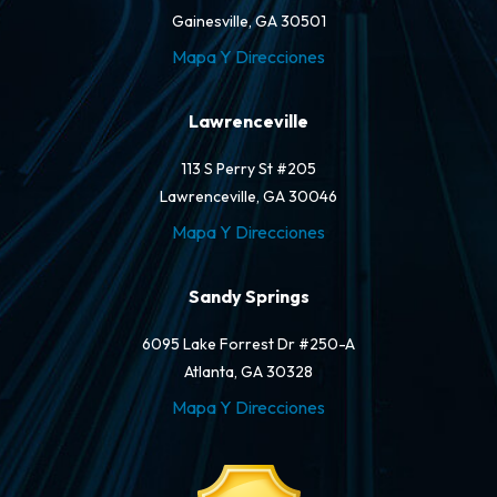
Gainesville, GA 30501
Mapa Y Direcciones
Lawrenceville
113 S Perry St #205
Lawrenceville, GA 30046
Mapa Y Direcciones
Sandy Springs
6095 Lake Forrest Dr #250-A
Atlanta, GA 30328
Mapa Y Direcciones