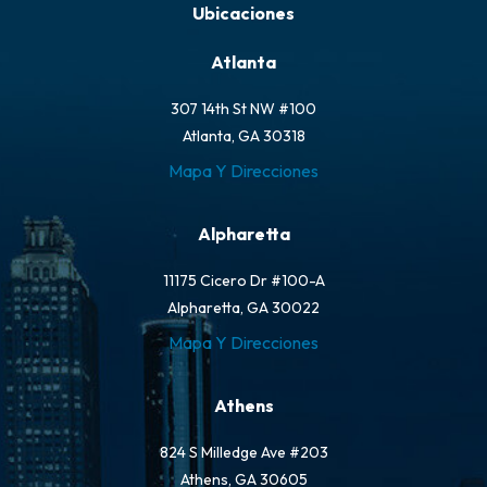
Ubicaciones
Atlanta
307 14th St NW #100
Atlanta, GA 30318
Mapa Y Direcciones
Alpharetta
11175 Cicero Dr #100-A
Alpharetta, GA 30022
Mapa Y Direcciones
Athens
824 S Milledge Ave #203
Athens, GA 30605