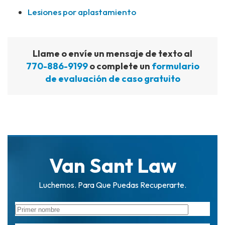
Lesiones por aplastamiento
Llame o envíe un mensaje de texto al
770-886-9199
o complete un
formulario
de evaluación de caso gratuito
Van Sant Law
Luchemos. Para Que Puedas Recuperarte.