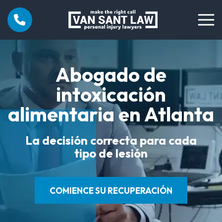
Abogado de
intoxicación
alimentaria en Atlanta
La decisión correcta para cada
tipo de lesión
COMIENCE SU RECUPERACIÓN