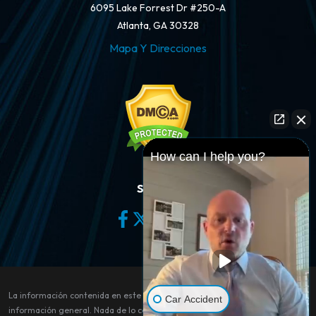
6095 Lake Forrest Dr #250-A
Atlanta, GA 30328
Mapa Y Direcciones
How can I help you?
Síganos
La información contenida en este sitio web es sólo para fines de
Car Accident
información general. Nada de lo contenido en este sitio debe tomarse