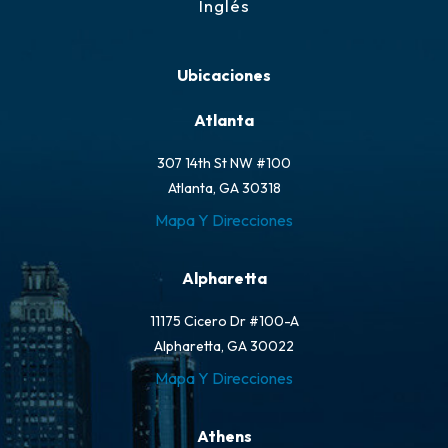
Inglés
Ubicaciones
Atlanta
307 14th St NW #100
Atlanta, GA 30318
Mapa Y Direcciones
Alpharetta
11175 Cicero Dr #100-A
Alpharetta, GA 30022
Mapa Y Direcciones
Athens