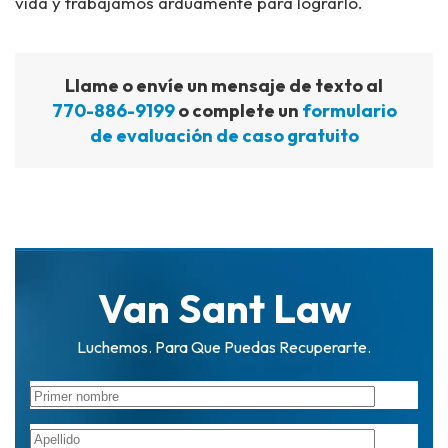
vida y trabajamos arduamente para lograrlo.
Llame o envíe un mensaje de texto al
770-886-9199
o complete un
formulario
de evaluación de caso gratuito
Van Sant Law
Luchemos. Para Que Puedas Recuperarte.