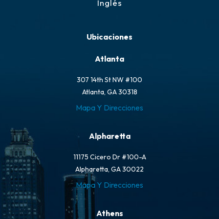
Inglés
Ubicaciones
Atlanta
307 14th St NW #100
Atlanta, GA 30318
Mapa Y Direcciones
Alpharetta
11175 Cicero Dr #100-A
Alpharetta, GA 30022
Mapa Y Direcciones
Athens