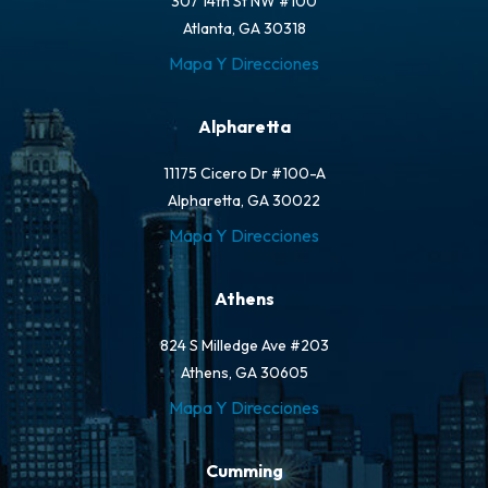
307 14th St NW #100
Atlanta, GA 30318
Mapa Y Direcciones
Alpharetta
11175 Cicero Dr #100-A
Alpharetta, GA 30022
Mapa Y Direcciones
Athens
824 S Milledge Ave #203
Athens, GA 30605
Mapa Y Direcciones
Cumming