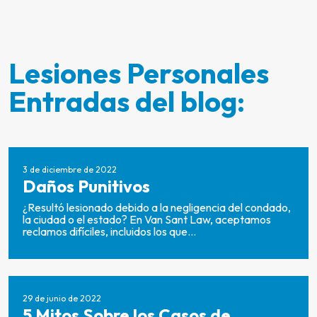
Lesiones Personales
Entradas del blog:
3 de diciembre de 2022
Daños Punitivos
¿Resultó lesionado debido a la negligencia del condado,
la ciudad o el estado? En Van Sant Law, aceptamos
reclamos difíciles, incluidos los que...
29 de junio de 2022
5 Mitos Sobre los Casos de