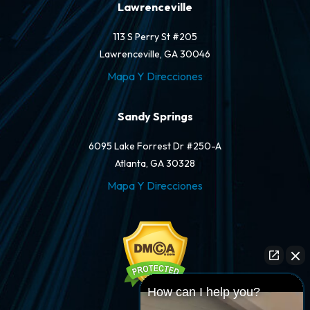
Lawrenceville
113 S Perry St #205
Lawrenceville, GA 30046
Mapa Y Direcciones
Sandy Springs
6095 Lake Forrest Dr #250-A
Atlanta, GA 30328
Mapa Y Direcciones
How can I help you?