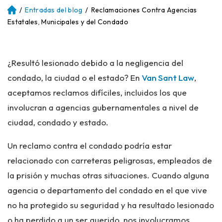
/
Entradas del blog
/
Reclamaciones Contra Agencias
Ini
ci
Estatales, Municipales y del Condado
o
¿Resultó lesionado debido a la negligencia del
condado, la ciudad o el estado? En
Van Sant Law
,
aceptamos reclamos difíciles, incluidos los que
involucran a agencias gubernamentales a nivel de
ciudad, condado y estado.
Un reclamo contra el condado podría estar
relacionado con carreteras peligrosas, empleados de
la prisión y muchas otras situaciones. Cuando alguna
agencia o departamento del condado en el que vive
no ha protegido su seguridad y ha resultado lesionado
o ha perdido a un ser querido, nos involucramos.