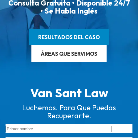
Consulta Gratuita • Disponible 24/7
• Se Habla Inglés
RESULTADOS DEL CASO
ÁREAS QUE SERVIMOS
Van Sant Law
Luchemos. Para Que Puedas
Recuperarte.