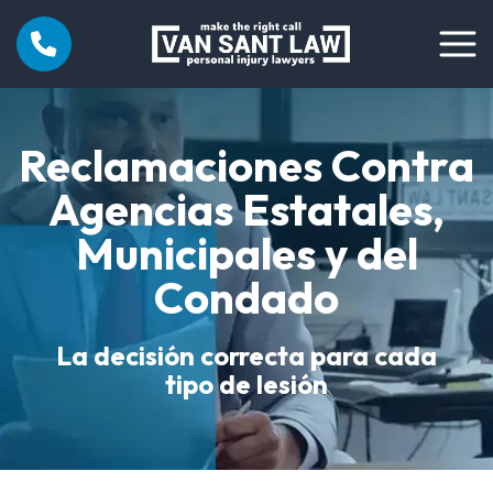
Reclamaciones Contra
Agencias Estatales,
Municipales y del
Condado
La decisión correcta para cada
tipo de lesión