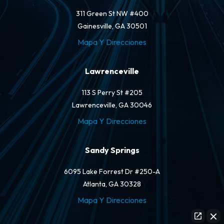
311 Green St NW #400
Gainesville, GA 30501
Mapa Y Direcciones
Lawrenceville
113 S Perry St #205
Lawrenceville, GA 30046
Mapa Y Direcciones
Sandy Springs
6095 Lake Forrest Dr #250-A
Atlanta, GA 30328
Mapa Y Direcciones