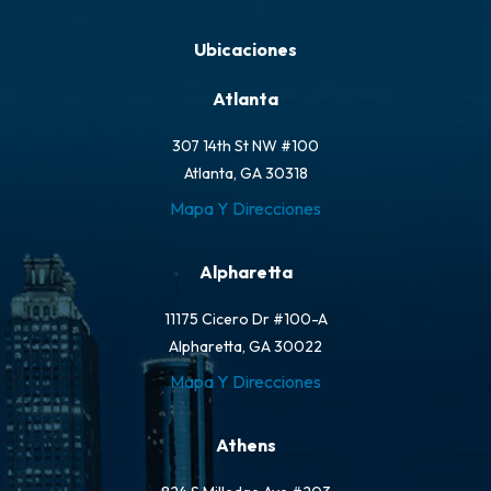
Ubicaciones
Atlanta
307 14th St NW #100
Atlanta, GA 30318
Mapa Y Direcciones
Alpharetta
11175 Cicero Dr #100-A
Alpharetta, GA 30022
Mapa Y Direcciones
Athens