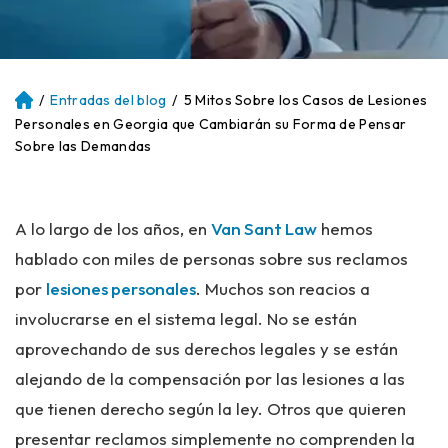
/
Entradas del blog
/
5 Mitos Sobre los Casos de Lesiones
Ini
ci
Personales en Georgia que Cambiarán su Forma de Pensar
o
Sobre las Demandas
A lo largo de los años, en
Van Sant Law
hemos
hablado con miles de personas sobre sus reclamos
por
lesiones personales
. Muchos son reacios a
involucrarse en el sistema legal. No se están
aprovechando de sus derechos legales y se están
alejando de la compensación por las lesiones a las
que tienen derecho según la ley. Otros que quieren
presentar reclamos simplemente no comprenden la