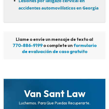
Lesiones por latigazo cervical en
accidentes automovilísticos en Georgia
Llame o envíe un mensaje de texto al
770-886-9199
o complete un
formulario
de evaluación de caso gratuito
Van Sant Law
Luchemos. Para Que Puedas Recuperarte.