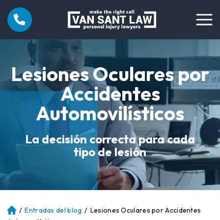
Lesiones Oculares por
Accidentes
Automovilísticos
La decisión correcta para cada
tipo de lesión
/
Entradas del blog
/
Lesiones Oculares por Accidentes
Ini