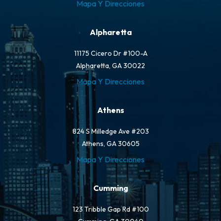
Mapa Y Direcciones
Alpharetta
11175 Cicero Dr #100-A
Alpharetta, GA 30022
Mapa Y Direcciones
Athens
824 S Milledge Ave #203
Athens, GA 30605
Mapa Y Direcciones
Cumming
123 Tribble Gap Rd #100