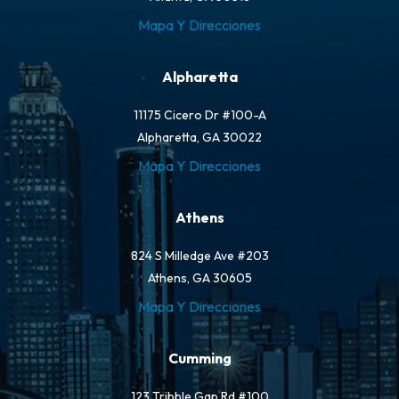
Mapa Y Direcciones
Alpharetta
11175 Cicero Dr #100-A
Alpharetta, GA 30022
Mapa Y Direcciones
Athens
824 S Milledge Ave #203
Athens, GA 30605
Mapa Y Direcciones
Cumming
123 Tribble Gap Rd #100