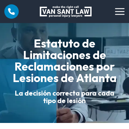
Estatuto de
Limitaciones de
Reclamaciones por
Lesiones de Atlanta
La decisión correcta para cada
tipo de lesión