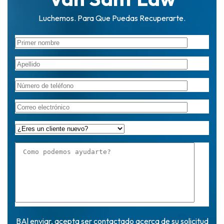
Luchemos. Para Que Puedas Recuperarte.
BAl enviar, acepta ser contactado acerca de su solicitud