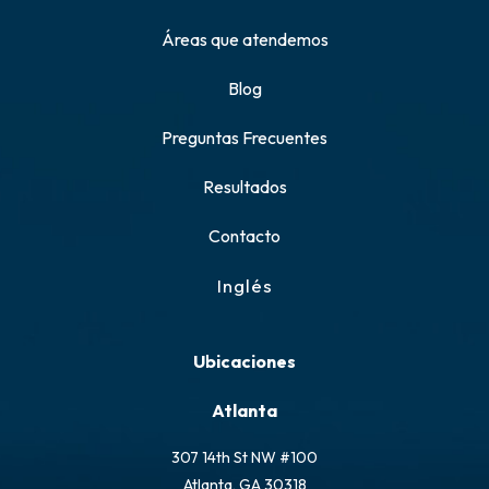
Áreas que atendemos
Blog
Preguntas Frecuentes
Resultados
Contacto
Inglés
Ubicaciones
Atlanta
307 14th St NW #100
Atlanta, GA 30318