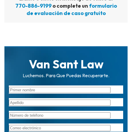
770-886-9199
o complete un
formulario
de evaluación de caso gratuito
Van Sant Law
Luchemos. Para Que Puedas Recuperarte.