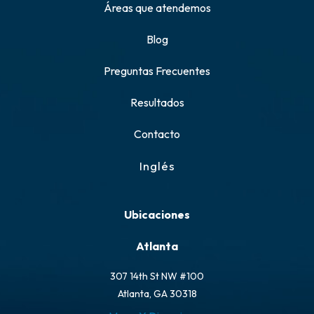
Áreas que atendemos
Blog
Preguntas Frecuentes
Resultados
Contacto
Inglés
Ubicaciones
Atlanta
307 14th St NW #100
Atlanta, GA 30318