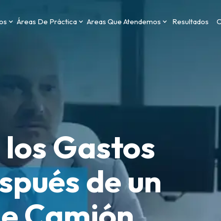
os
Áreas De Práctica
Areas Que Atendemos
Resultados
C
 los Gastos
spués de un
de Camión