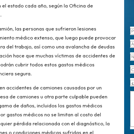
 el estado cada año, según la Oficina de
.
ión, las personas que sufrieron lesiones
amiento médico extenso, que luego puede provocar
era del trabajo, así como una avalancha de deudas
tuación hace que muchas víctimas de accidentes de
podrán cubrir todos estos gastos médicos
nciera segura.
 en accidentes de camiones causados por un
esa de camiones u otra parte culpable pueden
ama de daños, incluidos los gastos médicos
or gastos médicos no se limitan al costo del
lquier pérdida relacionada con el diagnóstico, la
ones o condiciones médicas sufridas en el