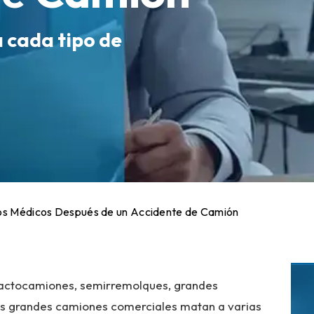
a cada tipo de
os Médicos Después de un Accidente de Camión
tractocamiones, semirremolques, grandes
os grandes camiones comerciales matan a varias