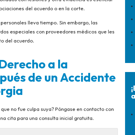
ciaciones del acuerdo o en la corte.
s personales lleva tiempo. Sin embargo, las
rdos especiales con proveedores médicos que les
to del acuerdo.
Derecho a la
pués de un Accidente
rgia
¡
a
 que no fue culpa suya? Póngase en contacto con
cita para una consulta inicial gratuita.