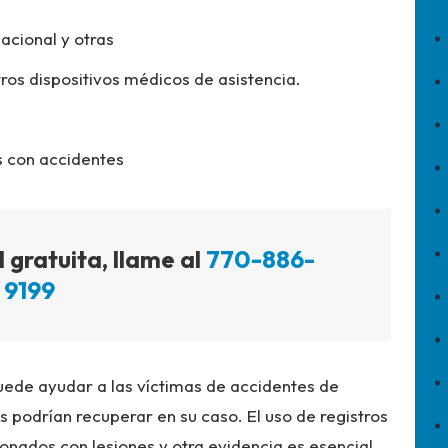
pacional y otras
otros dispositivos médicos de asistencia.
s con accidentes
 gratuita, llame al
770-886-
9199
ede ayudar a las víctimas de accidentes de
podrían recuperar en su caso. El uso de registros
onados con lesiones y otra evidencia es esencial