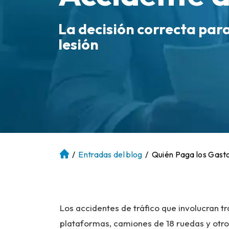
La decisión correcta par
lesión
/
Entradas del blog
/
Quién Paga los Gast
Ini
ci
o
Los accidentes de tráfico que involucran 
plataformas, camiones de 18 ruedas y otr