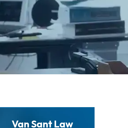
Van Sant Law