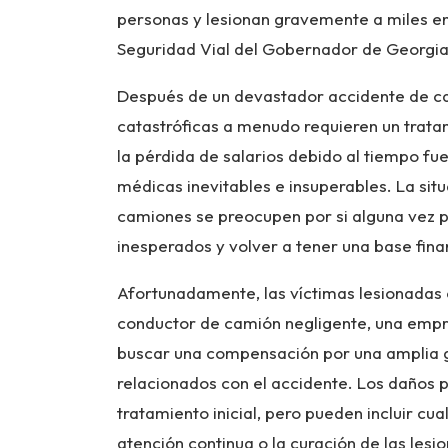
personas y lesionan gravemente a miles en
Seguridad Vial del Gobernador de Georgia
Después de un devastador accidente de cam
catastróficas a menudo requieren un trat
la pérdida de salarios debido al tiempo fu
médicas inevitables e insuperables. La si
camiones se preocupen por si alguna vez 
inesperados y volver a tener una base fina
Afortunadamente, las víctimas lesionadas
conductor de camión negligente, una empr
buscar una compensación por una amplia g
relacionados con el accidente. Los daños p
tratamiento inicial, pero pueden incluir cua
atención continua o la curación de las lesi