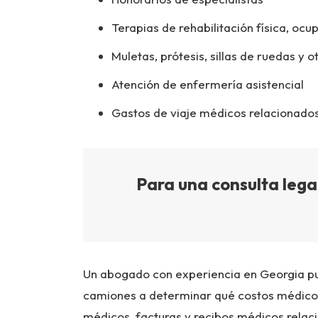
Terapias de rehabilitación física, ocu
Muletas, prótesis, sillas de ruedas y 
Atención de enfermería asistencial
Gastos de viaje médicos relacionado
Para una consulta legal
Un abogado con experiencia en Georgia pu
camiones a determinar qué costos médicos 
médicos, facturas y recibos médicos relaci