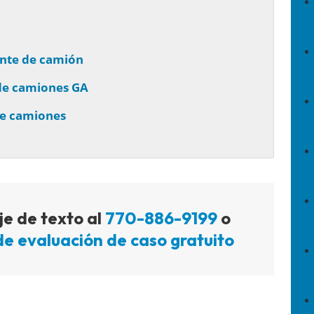
ente de camión
de camiones GA
de camiones
e de texto al
770-886-9199
o
de evaluación de caso gratuito