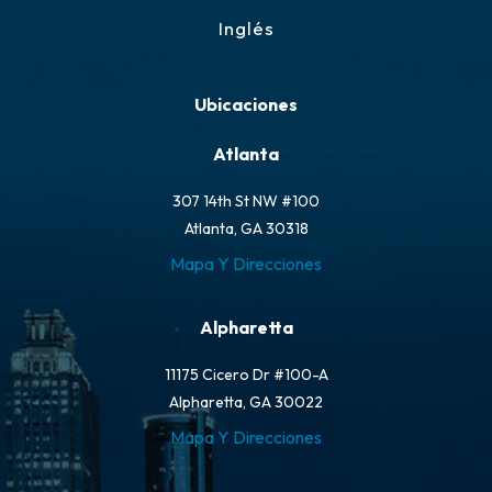
Inglés
Ubicaciones
Atlanta
307 14th St NW #100
Atlanta, GA 30318
Mapa Y Direcciones
Alpharetta
11175 Cicero Dr #100-A
Alpharetta, GA 30022
Mapa Y Direcciones