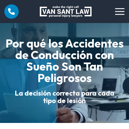
Por qué los Accidentes
de Conducción con
Sueño Son Tan
Peligrosos
La decisión correcta para cada
tipo de lesión