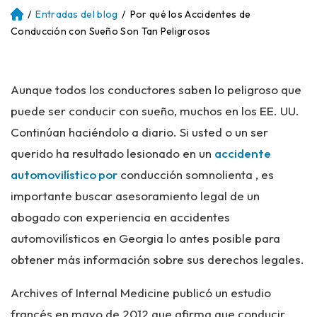
/
Entradas del blog
/
Por qué los Accidentes de
Ini
ci
Conducción con Sueño Son Tan Peligrosos
o
Aunque todos los conductores saben lo peligroso que
puede ser conducir con sueño, muchos en los EE. UU.
Continúan haciéndolo a diario. Si usted o un ser
querido ha resultado lesionado en un
accidente
automovilístico por
conducción somnolienta , es
importante buscar asesoramiento legal de un
abogado con experiencia en accidentes
automovilísticos en Georgia lo antes posible para
obtener más información sobre sus derechos legales.
Archives of Internal Medicine publicó un estudio
francés en mayo de 2012 que afirma que conducir