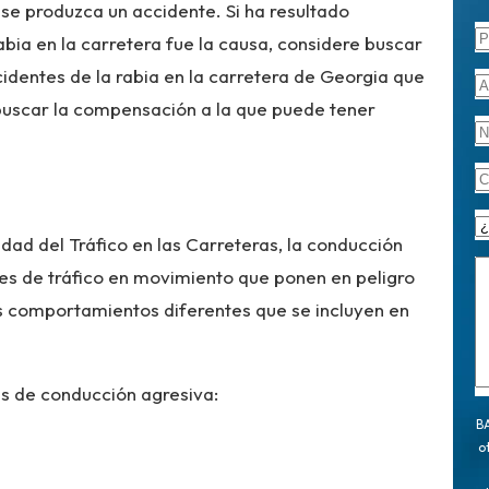
se produzca un accidente. Si ha resultado
abia en la carretera fue la causa, considere buscar
dentes de la rabia en la carretera de Georgia que
buscar la compensación a la que puede tener
dad del Tráfico en las Carreteras, la conducción
es de tráfico en movimiento que ponen en peligro
s comportamientos diferentes que se incluyen en
s de conducción agresiva:
BA
o