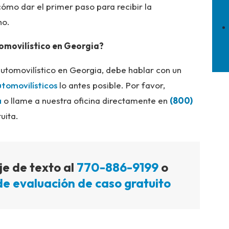
ómo dar el primer paso para recibir la
ho.
omovilístico en Georgia?
automovilístico en Georgia, debe hablar con un
tomovilísticos
lo antes posible. Por favor,
a
o llame a nuestra oficina directamente en
(800)
uita.
e de texto al
770-886-9199
o
de evaluación de caso gratuito