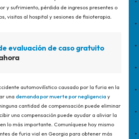
r y sufrimiento, pérdida de ingresos presentes o
 visitas al hospital y sesiones de fisioterapia.
de evaluación de caso gratuito
ahora
ccidente automovilístico causado por la furia en la
tar una
demanda por muerte por negligencia
y
n ninguna cantidad de compensación puede eliminar
ecibir una compensación puede ayudar a aliviar la
se en lo más importante. Comuníquese hoy mismo
tes de furia vial en Georgia para obtener más