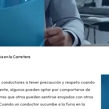
ria en la Carretera
s conductores a tener precaución y respeto cuando
ente, algunos pueden optar por comportarse de
ras que otros pueden sentirse enojados con otros
. Cuando un conductor sucumbe a la furia en la