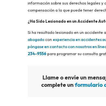
información sobre sus derechos legales y c
compensación a la que puede tener derec
¿Ha Sido Lesionado en un Accidente Aut
Si ha resultado lesionado en un accidente 
abogado
con
experiencia en accidentes au
póngase en contacto con nosotros en líne
234-9556
para programar su consulta grat
Llame o envíe un mensaj
complete un
formulario 