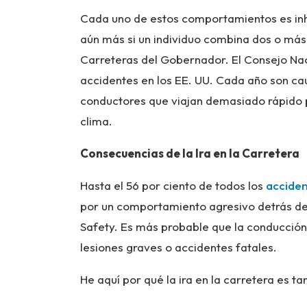
Cada uno de estos comportamientos es inh
aún más si un individuo combina dos o más
Carreteras del Gobernador. El Consejo Na
accidentes en los EE. UU. Cada año son c
conductores que viajan demasiado rápido pa
clima.
Consecuencias de la Ira en la Carretera
Hasta el 56 por ciento de todos los
acciden
por un comportamiento agresivo detrás del
Safety. Es más probable que la conducción 
lesiones graves o accidentes fatales.
He aquí por qué la ira en la carretera es ta