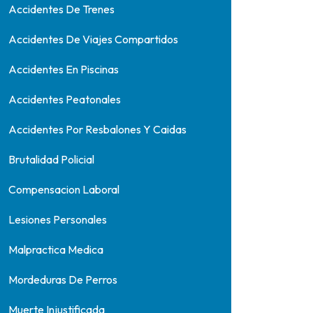
Accidentes De Trenes
Accidentes De Viajes Compartidos
Accidentes En Piscinas
Accidentes Peatonales
Accidentes Por Resbalones Y Caidas
Brutalidad Policial
Compensacion Laboral
Lesiones Personales
Malpractica Medica
Mordeduras De Perros
Muerte Injustificada