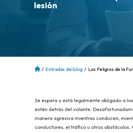
lesión
/
Entradas del blog
/
Los Peligros de la Fu
Ini
ci
o
Se espera y está legalmente obligado a lo
estén detrás del volante. Desafortunadam
manera agresiva mientras conducen, mient
conductores, el tráfico u otros obstáculos