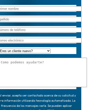
l enviar, acepta ser contactado acerca de su solicitud y
tra información utilizando tecnología automatizada. La
frecuencia de los mensajes varía. Se pueden aplicar