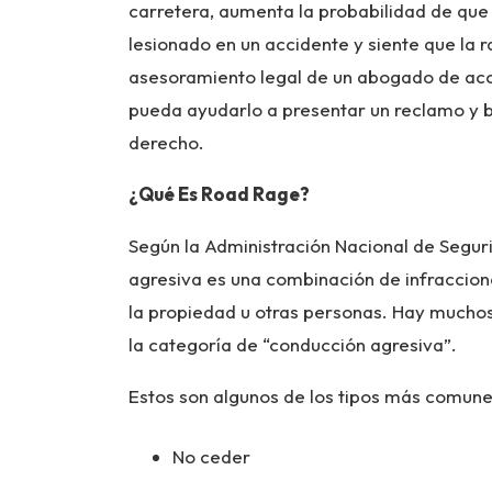
carretera, aumenta la probabilidad de que 
lesionado en un accidente y siente que la r
asesoramiento legal de un abogado de acci
pueda ayudarlo a presentar un reclamo y 
derecho.
¿Qué Es Road Rage?
Según la Administración Nacional de Seguri
agresiva es una combinación de infraccion
la propiedad u otras personas. Hay mucho
la categoría de “conducción agresiva”.
Estos son algunos de los tipos más comune
No ceder