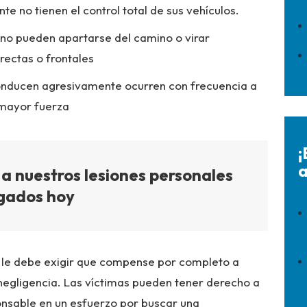
 no tienen el control total de sus vehículos.
no pueden apartarse del camino o virar
rectas o frontales
onducen agresivamente ocurren con frecuencia a
n mayor fuerza
¡
a
a nuestros lesiones personales
gados hoy
e le debe exigir que compense por completo a
 negligencia. Las víctimas pueden tener derecho a
onsable en un esfuerzo por buscar una