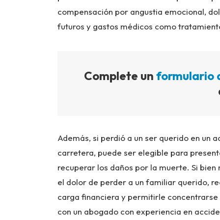
compensación por angustia emocional, dolo
futuros y gastos médicos como tratamientos,
Complete un
formulario 
Además, si perdió a un ser querido en un a
carretera, puede ser elegible para presen
recuperar los daños por la muerte. Si bie
el dolor de perder a un familiar querido, r
carga financiera y permitirle concentrar
con un abogado con experiencia en acciden