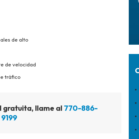
ales de alto
te de velocidad
C
e tráfico
 gratuita, llame al
770-886-
9199