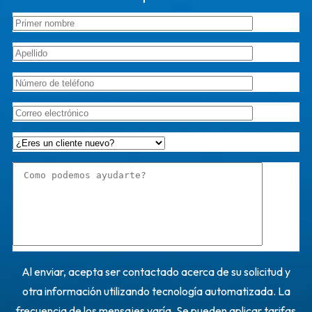
Al enviar, acepta ser contactado acerca de su solicitud y
otra información utilizando tecnología automatizada. La
frecuencia de los mensajes varía. Se pueden aplicar tarifas