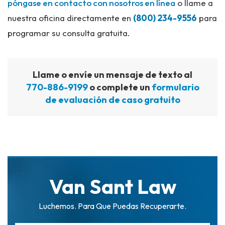
póngase en contacto con nosotros en línea
o llame a
nuestra oficina directamente en
(800) 234-9556
para
programar su consulta gratuita.
Llame o envíe un mensaje de texto al
770-886-9199
o complete un
formulario
de evaluación de caso gratuito
Van Sant Law
Luchemos. Para Que Puedas Recuperarte.