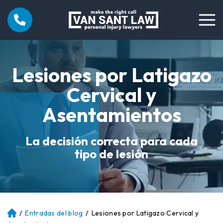
Lesiones por Latigazo
Cervical y
Asentamientos
La decisión correcta para cada
tipo de lesión
/
Entradas del blog
/
Lesiones por Latigazo Cervical y
Ini