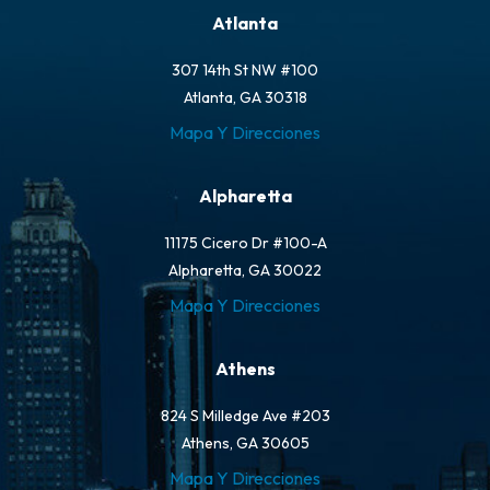
Atlanta
307 14th St NW #100
Atlanta, GA 30318
Mapa Y Direcciones
Alpharetta
11175 Cicero Dr #100-A
Alpharetta, GA 30022
Mapa Y Direcciones
Athens
824 S Milledge Ave #203
Athens, GA 30605
Mapa Y Direcciones