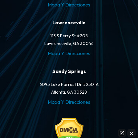
Mapa Y Direcciones
Lawrenceville
113 S Perry St #205
Lawrenceville, GA 30046
Mapa Y Direcciones
Sandy Springs
6095 Lake Forrest Dr #250-A
Atlanta, GA 30328
Mapa Y Direcciones