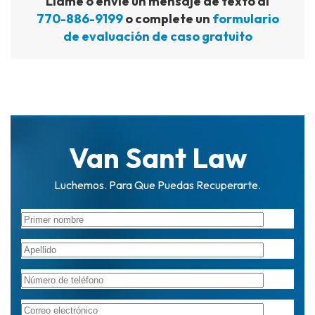
Llame o envíe un mensaje de texto al
770-886-9199
o complete un
formulario
de evaluación de caso gratuito
Van Sant Law
Luchemos. Para Que Puedas Recuperarte.