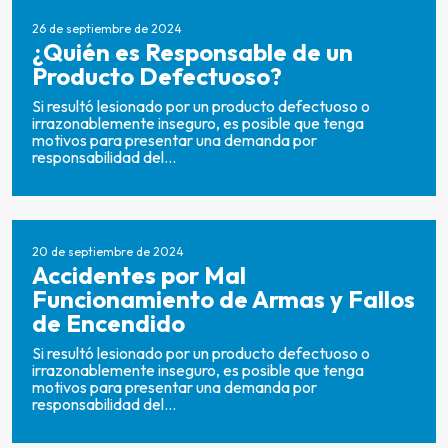
26 de septiembre de 2024
¿Quién es Responsable de un
Producto Defectuoso?
Si resultó lesionado por un producto defectuoso o
irrazonablemente inseguro, es posible que tenga
motivos para presentar una demanda por
responsabilidad del...
20 de septiembre de 2024
Accidentes por Mal
Funcionamiento de Armas y Fallos
de Encendido
Si resultó lesionado por un producto defectuoso o
irrazonablemente inseguro, es posible que tenga
motivos para presentar una demanda por
responsabilidad del...