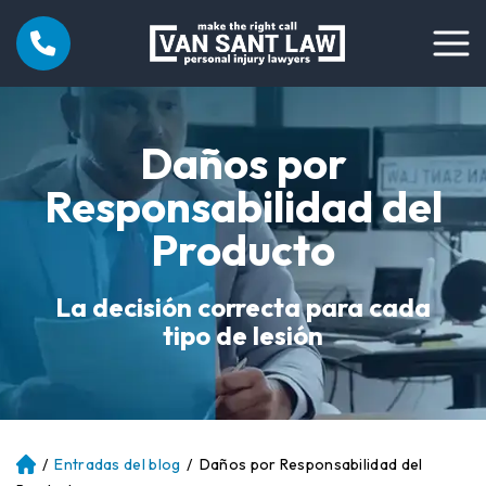
Daños por
Responsabilidad del
Producto
La decisión correcta para cada
tipo de lesión
/
Entradas del blog
/
Daños por Responsabilidad del
Ini