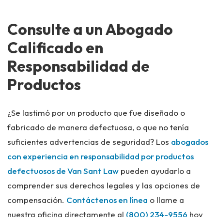
Consulte a un Abogado
Calificado en
Responsabilidad de
Productos
¿Se lastimó por un producto que fue diseñado o
fabricado de manera defectuosa, o que no tenía
suficientes advertencias de seguridad? Los
abogados
con experiencia en responsabilidad por productos
defectuosos de Van Sant Law
pueden ayudarlo a
comprender sus derechos legales y las opciones de
compensación.
Contáctenos en línea
o llame a
nuestra oficina directamente al
(800) 234-9556
hoy