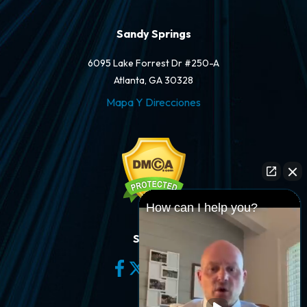
Sandy Springs
6095 Lake Forrest Dr #250-A
Atlanta, GA 30328
Mapa Y Direcciones
How can I help you?
Síganos