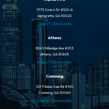
11175 Cicero Dr #100-A
Alpharetta, GA 30022
Mapa Y Direcciones
Athens
824 S Milledge Ave #203
Athens, GA 30605
Mapa Y Direcciones
Cumming
123 Tribble Gap Rd #100
Cumming, GA 30040
Mapa Y Direcciones