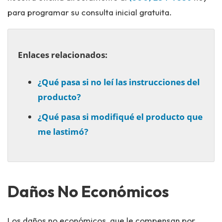
para programar su consulta inicial gratuita.
Enlaces relacionados:
¿Qué pasa si no leí las instrucciones del
producto?
¿Qué pasa si modifiqué el producto que
me lastimó?
Daños No Económicos
Los daños no económicos, que le compensan por