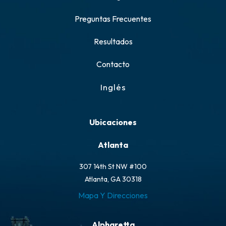
Preguntas Frecuentes
Resultados
Contacto
Inglés
Ubicaciones
Atlanta
307 14th St NW #100
Atlanta, GA 30318
Mapa Y Direcciones
Alpharetta