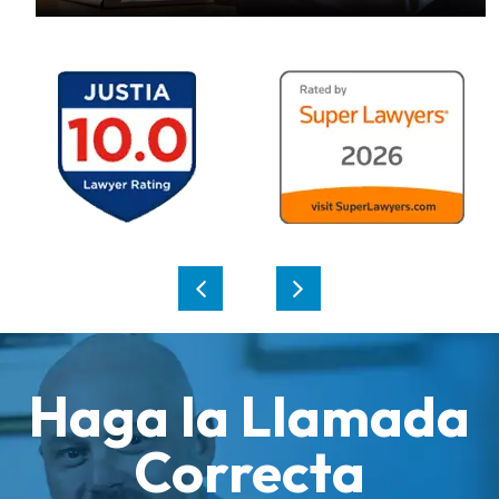
Haga la Llamada
Correcta