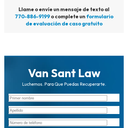
Llame o envíe un mensaje de texto al
770-886-9199
o complete un
formulario
de evaluación de caso gratuito
Van Sant Law
Luchemos. Para Que Puedas Recuperarte.