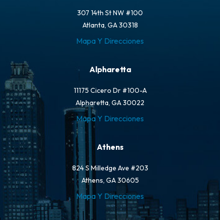
307 14th St NW #100
Atlanta, GA 30318
Mapa Y Direcciones
Alpharetta
11175 Cicero Dr #100-A
Alpharetta, GA 30022
Mapa Y Direcciones
Athens
824 S Milledge Ave #203
Athens, GA 30605
Mapa Y Direcciones