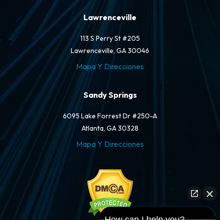
Lawrenceville
113 S Perry St #205
Lawrenceville, GA 30046
Mapa Y Direcciones
Sandy Springs
6095 Lake Forrest Dr #250-A
Atlanta, GA 30328
Mapa Y Direcciones
How can I help you?