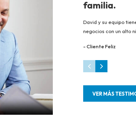
familia.
David y su equipo tien
negocios con un alto n
- Cliente Feliz
VER MÁS TESTIM