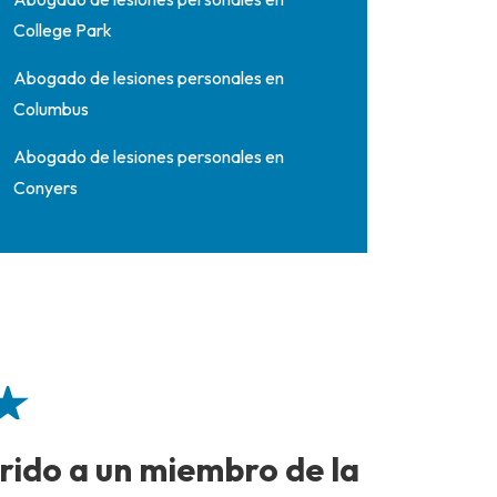
College Park
Abogado de lesiones personales en
Columbus
Abogado de lesiones personales en
Conyers
erido a un miembro de la
Se lo