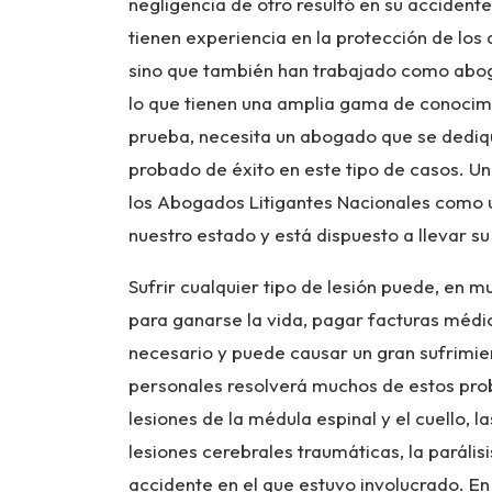
negligencia de otro resultó en su acciden
tienen experiencia en la protección de los
sino que también han trabajado como abo
lo que tienen una amplia gama de conocim
prueba, necesita un abogado que se dedique
probado de éxito en este tipo de casos. U
los Abogados Litigantes Nacionales como u
nuestro estado y está dispuesto a llevar su 
Sufrir cualquier tipo de lesión puede, en
para ganarse la vida, pagar facturas médic
necesario y puede causar un gran sufrimie
personales resolverá muchos de estos prob
lesiones de la médula espinal y el cuello, 
lesiones cerebrales traumáticas, la paráli
accidente en el que estuvo involucrado. En