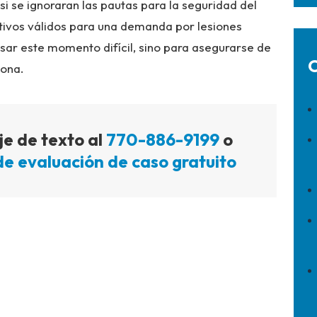
i se ignoraran las pautas para la seguridad del
tivos válidos para una demanda por lesiones
sar este momento difícil, sino para asegurarse de
O
sona.
e de texto al
770-886-9199
o
de evaluación de caso gratuito