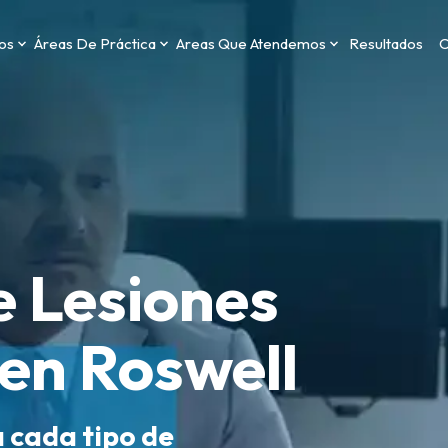
os
Áreas De Práctica
Areas Que Atendemos
Resultados
C
 Lesiones
en Roswell
a cada tipo de