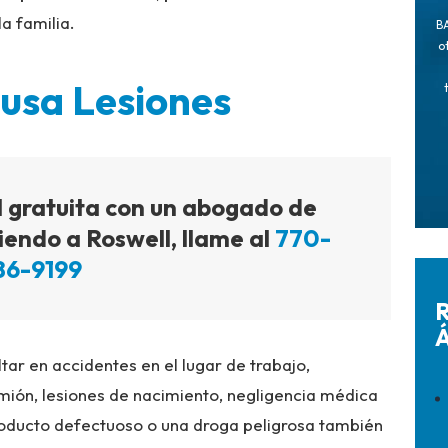
a familia.
BA
o
usa Lesiones
l gratuita con un abogado de
iendo a Roswell, llame al
770-
86-9199
R
Á
tar en accidentes en el lugar de trabajo,
mión, lesiones de nacimiento, negligencia médica
producto defectuoso o una droga peligrosa también