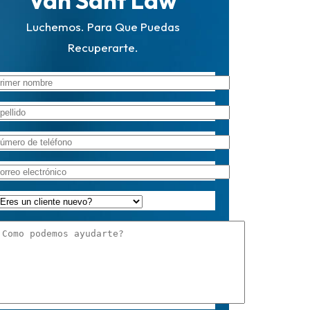
Van Sant Law
Luchemos. Para Que Puedas
Recuperarte.