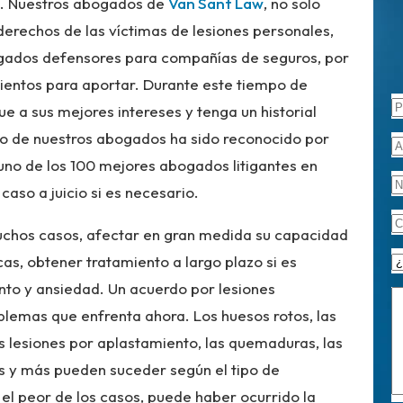
te. Nuestros abogados de
Van Sant Law
, no solo
 derechos de las víctimas de lesiones personales,
gados defensores para compañías de seguros, por
ientos para aportar. Durante este tiempo de
 a sus mejores intereses y tenga un historial
no de nuestros abogados ha sido reconocido por
no de los 100 mejores abogados litigantes en
caso a juicio si es necesario.
 muchos casos, afectar en gran medida su capacidad
as, obtener tratamiento a largo plazo si es
nto y ansiedad. Un acuerdo por lesiones
lemas que enfrenta ahora. Los huesos rotos, las
las lesiones por aplastamiento, las quemaduras, las
sis y más pueden suceder según el tipo de
 el peor de los casos, puede haber ocurrido la