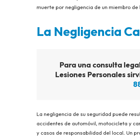
muerte por negligencia de un miembro de l
La Negligencia Ca
Para una consulta lega
Lesiones Personales sirv
8
La negligencia de su seguridad puede resul
accidentes de automóvil, motocicleta y ca
y casos de responsabilidad del local. Un 