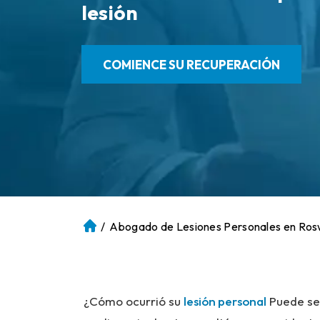
lesión
COMIENCE SU RECUPERACIÓN
/
Abogado de Lesiones Personales en Ros
Ini
ci
o
¿Cómo ocurrió su
lesión personal
Puede ser