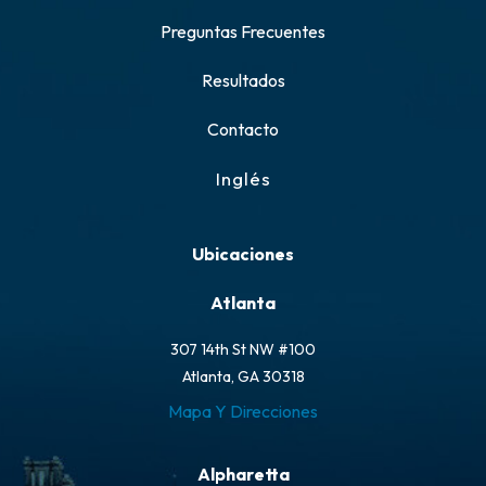
Preguntas Frecuentes
Resultados
Contacto
Inglés
Ubicaciones
Atlanta
307 14th St NW #100
Atlanta, GA 30318
Mapa Y Direcciones
Alpharetta