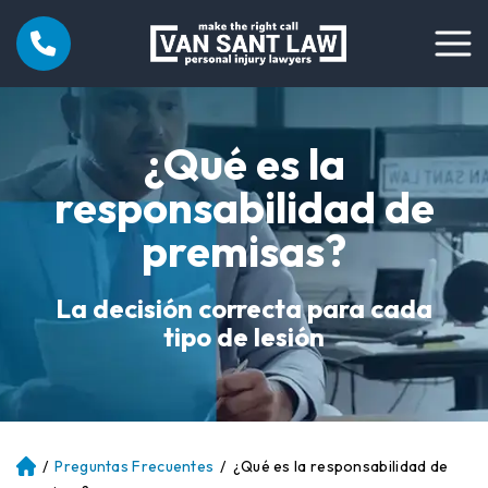
¿Qué es la
responsabilidad de
premisas?
La decisión correcta para cada
tipo de lesión
/
Preguntas Frecuentes
/
¿Qué es la responsabilidad de
Ini