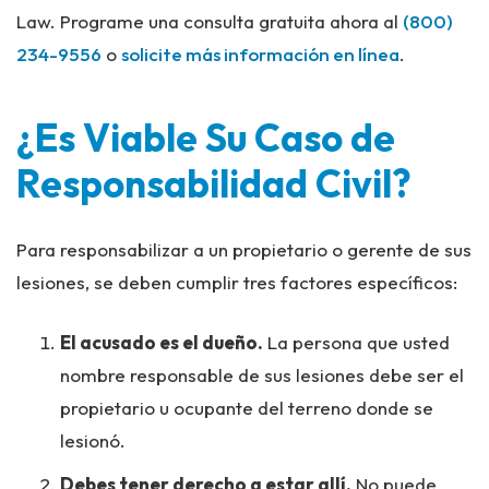
Law. Programe una consulta gratuita ahora al
(800)
234-9556
o
solicite más información en línea
.
¿Es Viable Su Caso de
Responsabilidad Civil?
Para responsabilizar a un propietario o gerente de sus
lesiones, se deben cumplir tres factores específicos:
El acusado es el dueño.
La persona que usted
nombre responsable de sus lesiones debe ser el
propietario u ocupante del terreno donde se
lesionó.
Debes tener derecho a estar allí.
No puede