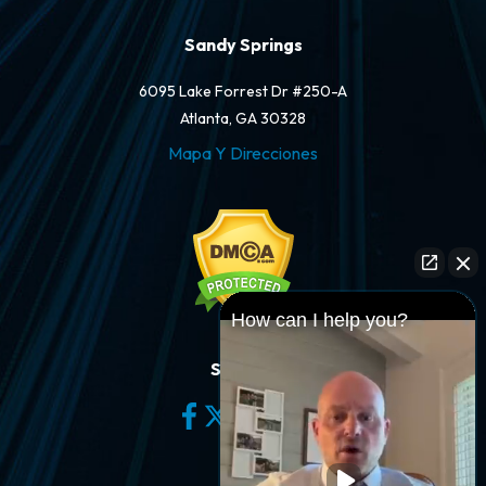
Sandy Springs
6095 Lake Forrest Dr #250-A
Atlanta, GA 30328
Mapa Y Direcciones
How can I help you?
Síganos