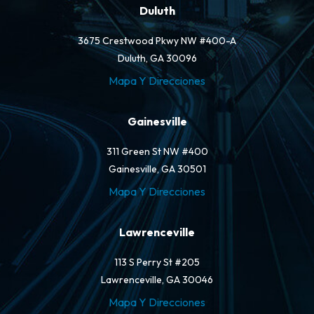
Duluth
3675 Crestwood Pkwy NW #400-A
Duluth, GA 30096
Mapa Y Direcciones
Gainesville
311 Green St NW #400
Gainesville, GA 30501
Mapa Y Direcciones
Lawrenceville
113 S Perry St #205
Lawrenceville, GA 30046
Mapa Y Direcciones