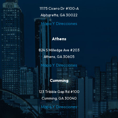
11175 Cicero Dr #100-A
Alpharetta, GA 30022
Mapa Y Direcciones
Athens
824 S Milledge Ave #203
Athens, GA 30605
Mapa Y Direcciones
Cumming
123 Tribble Gap Rd #100
Cumming, GA 30040
Mapa Y Direcciones