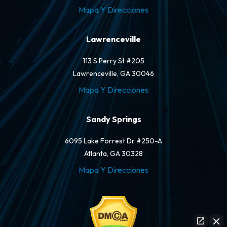
Mapa Y Direcciones
Lawrenceville
113 S Perry St #205
Lawrenceville, GA 30046
Mapa Y Direcciones
Sandy Springs
6095 Lake Forrest Dr #250-A
Atlanta, GA 30328
Mapa Y Direcciones