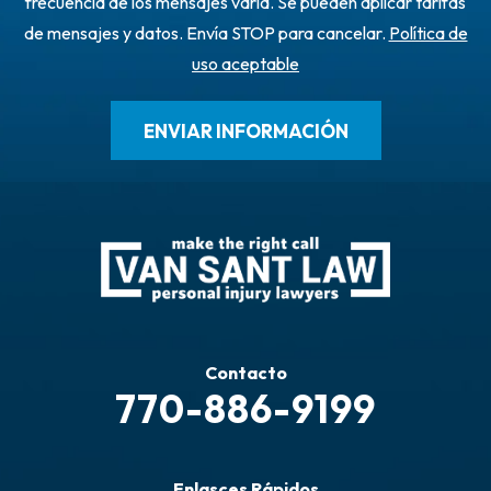
frecuencia de los mensajes varía. Se pueden aplicar tarifas
de mensajes y datos. Envía STOP para cancelar.
Política de
uso aceptable
Contacto
770-886-9199
Enlasces Rápidos