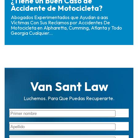
¿Tiene un Buen Caso de
Accidente de Motocicleta?
Abogados Experimentados que Ayudan a aas
Víctimas Con Sus Reclamos por Accidentes De
Motocicleta en Alpharetta, Cumming, Atlanta y Todo
Georgia Cualquier...
Van Sant Law
Luchemos. Para Que Puedas Recuperarte.