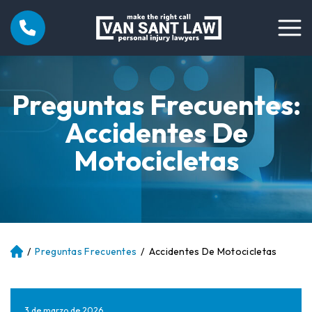
Preguntas Frecuentes:
Accidentes De
Motocicletas
/
Preguntas Frecuentes
/
Accidentes De Motocicletas
Ini
ci
o
3 de marzo de 2026