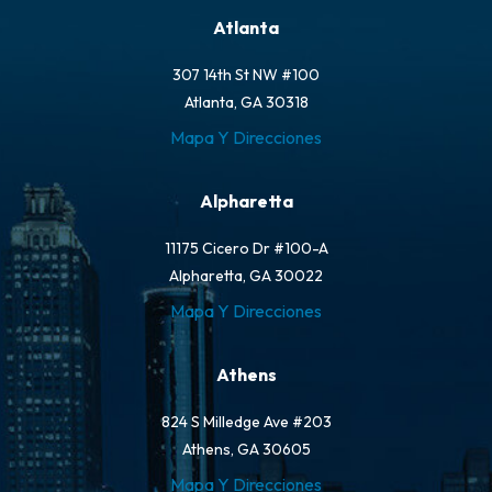
Atlanta
307 14th St NW #100
Atlanta, GA 30318
Mapa Y Direcciones
Alpharetta
11175 Cicero Dr #100-A
Alpharetta, GA 30022
Mapa Y Direcciones
Athens
824 S Milledge Ave #203
Athens, GA 30605
Mapa Y Direcciones