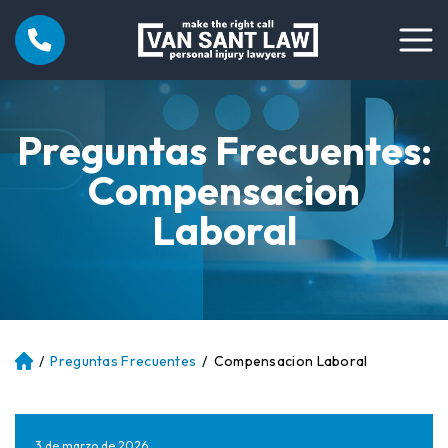
Preguntas Frecuentes:
Compensacion
Laboral
/
Preguntas Frecuentes
/
Compensacion Laboral
Ini
ci
o
3 de marzo de 2026