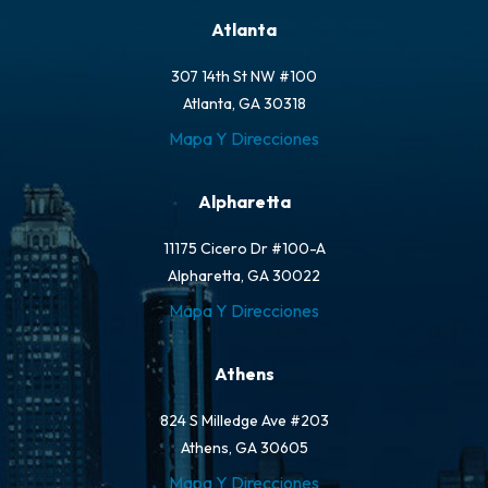
Atlanta
307 14th St NW #100
Atlanta, GA 30318
Mapa Y Direcciones
Alpharetta
11175 Cicero Dr #100-A
Alpharetta, GA 30022
Mapa Y Direcciones
Athens
824 S Milledge Ave #203
Athens, GA 30605
Mapa Y Direcciones