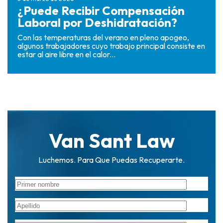
¿Puede Recibir Compensación
Laboral por Deshidratación?
Con las temperaturas del verano en pleno apogeo,
algunos trabajadores cuyo trabajo principal consiste en
estar al aire libre en el calor...
Van Sant Law
Luchemos. Para Que Puedas Recuperarte.