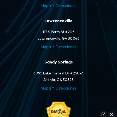
Mapa Y Direcciones
Lawrenceville
113 S Perry St #205
Lawrenceville, GA 30046
Mapa Y Direcciones
Sandy Springs
6095 Lake Forrest Dr #250-A
Atlanta, GA 30328
Mapa Y Direcciones