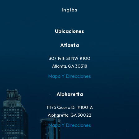
Inglés
Ubicaciones
Atlanta
307 14th St NW #100
Atlanta, GA 30318
Mapa Y Direcciones
Alpharetta
11175 Cicero Dr #100-A
Alpharetta, GA 30022
Mapa Y Direcciones