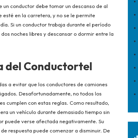
e un conductor debe tomar un descanso de al
esté en la carretera, y no se le permite
día. Si un conductor trabaja durante el período
os noches libres y descansar o dormir entre la
ga del Conductortel
das a evitar que los conductores de camiones
tigados. Desafortunadamente, no todos los
s cumplen con estas reglas. Como resultado,
era un vehículo durante demasiado tiempo sin
tor puede verse afectada negativamente. Su
o de respuesta puede comenzar a disminuir. De