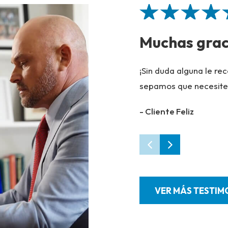
Muchas grac
¡Sin duda alguna le r
sepamos que necesite
- Cliente Feliz
VER MÁS TESTIM