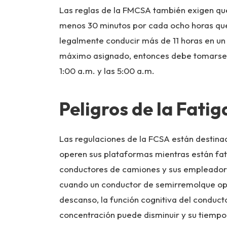
Las reglas de la FMCSA también exigen qu
menos 30 minutos por cada ocho horas que 
legalmente conducir más de 11 horas en un 
máximo asignado, entonces debe tomarse d
1:00 a.m. y las 5:00 a.m.
Peligros de la Fati
Las regulaciones de la FCSA están destina
operen sus plataformas mientras están fa
conductores de camiones y sus empleadore
cuando un conductor de semirremolque op
descanso, la función cognitiva del conduc
concentración puede disminuir y su tiemp