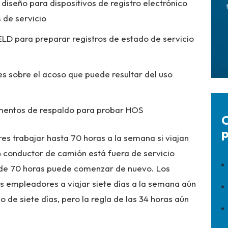
iseño para dispositivos de registro electrónico
s de servicio
 ELD para preparar registros de estado de servicio
 sobre el acoso que puede resultar del uso
umentos de respaldo para probar HOS
C
p
s trabajar hasta 70 horas a la semana si viajan
n conductor de camión está fuera de servicio
 de 70 horas puede comenzar de nuevo. Los
s empleadores a viajar siete días a la semana aún
 de siete días, pero la regla de las 34 horas aún