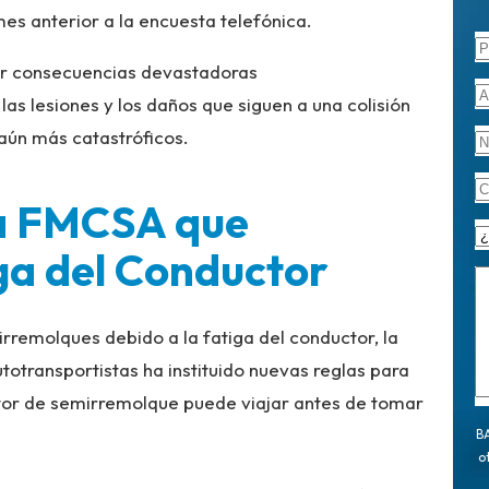
mes anterior a la encuesta telefónica.
er consecuencias devastadoras
as lesiones y los daños que siguen a una colisión
ún más catastróficos.
la FMCSA que
iga del Conductor
rremolques debido a la fatiga del conductor, la
otransportistas ha instituido nuevas reglas para
ctor de semirremolque puede viajar antes de tomar
BA
o