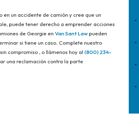
do en un accidente de camión y cree que un
able, puede tener derecho a emprender acciones
camiones de Georgie en
Van Sant Law
pueden
terminar si tiene un caso. Complete nuestro
y sin compromiso , o llámenos hoy al
(800) 234-
ar una reclamación contra la parte