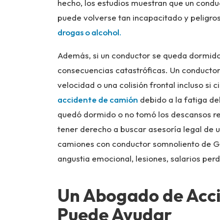
hecho, los estudios muestran que un condu
puede volverse tan incapacitado y peligr
drogas o alcohol.
Además, si un conductor se queda dormido 
consecuencias catastróficas. Un conductor
velocidad o una colisión frontal incluso si 
accidente de camión
debido a la fatiga de
quedó dormido o no tomó los descansos req
tener derecho a buscar asesoría legal de 
camiones con conductor somnoliento de Ge
angustia emocional, lesiones, salarios perd
Un Abogado de Acc
Puede Ayudar