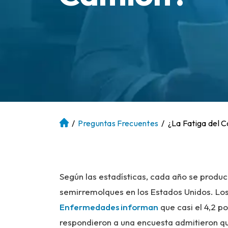
/
Preguntas Frecuentes
/
¿La Fatiga del 
Ini
ci
o
Según las estadísticas, cada año se prod
semirremolques en los Estados Unidos. Lo
Enfermedades informan
que casi el 4,2 p
respondieron a una encuesta admitieron 