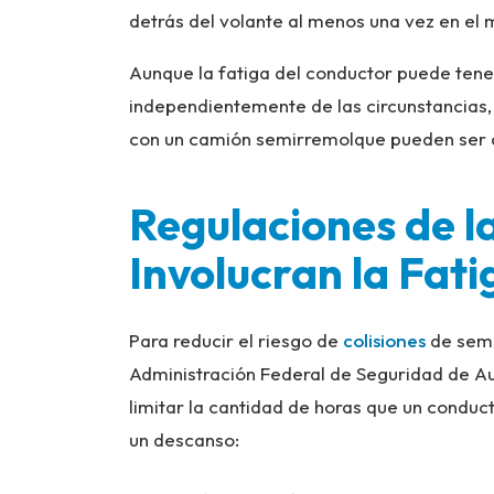
detrás del volante al menos una vez en el 
Aunque la fatiga del conductor puede ten
independientemente de las circunstancias, l
con un camión semirremolque pueden ser a
Regulaciones de 
Involucran la Fat
Para reducir el riesgo de
colisiones
de semi
Administración Federal de Seguridad de Aut
limitar la cantidad de horas que un condu
un descanso: