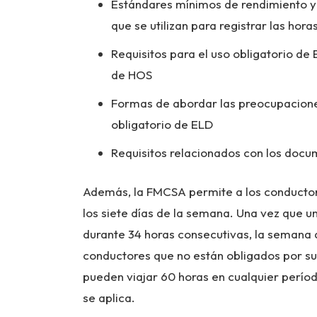
Estándares mínimos de rendimiento y d
que se utilizan para registrar las hora
Requisitos para el uso obligatorio de
de HOS
Formas de abordar las preocupaciones
obligatorio de ELD
Requisitos relacionados con los doc
Además, la FMCSA permite a los conductore
los siete días de la semana. Una vez que u
durante 34 horas consecutivas, la semana
conductores que no están obligados por su
pueden viajar 60 horas en cualquier período
se aplica.