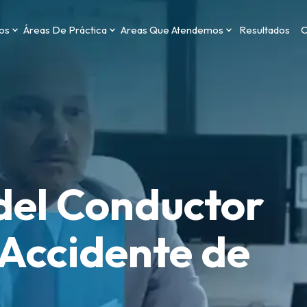
os
Áreas De Práctica
Areas Que Atendemos
Resultados
C
del Conductor
 Accidente de