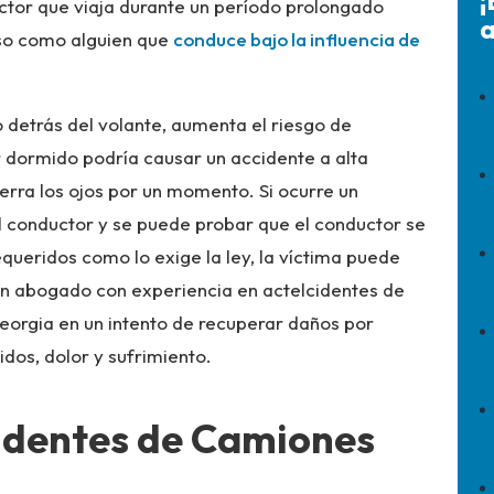
¡
ctor que viaja durante un período prolongado
a
oso como alguien que
conduce bajo la influencia de
detrás del volante, aumenta el riesgo de
 dormido podría causar un accidente a alta
cierra los ojos por un momento. Si ocurre un
l conductor y se puede probar que el conductor se
ueridos como lo exige la ley, la víctima puede
un abogado con experiencia en actelcidentes de
orgia en un intento de recuperar daños por
idos, dolor y sufrimiento.
identes de Camiones