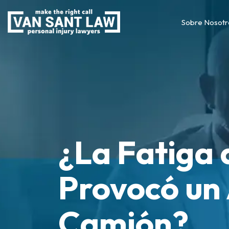
Sobre Nosotr
¿La Fatiga 
Provocó un
Camión?