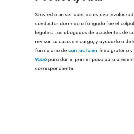
Si usted o un ser querido estuvo involucra
conductor dormido o fatigado fue el culp
legales. Los abogados de accidentes de 
revisar su caso, sin cargo, y ayudarlo a de
formulario de
contacto en
línea gratuito 
9556
para dar el primer paso para present
correspondiente.