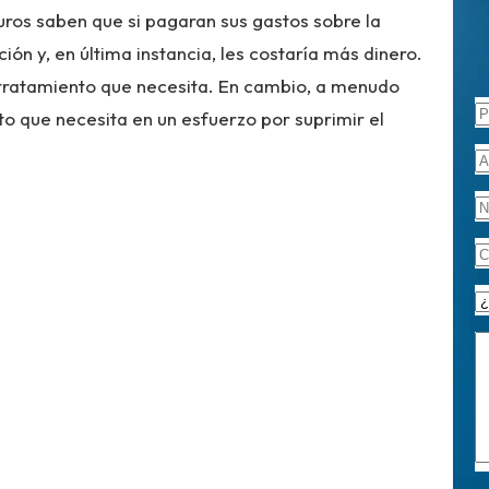
ros saben que si pagaran sus gastos sobre la
ón y, en última instancia, les costaría más dinero.
l tratamiento que necesita. En cambio, a menudo
to que necesita en un esfuerzo por suprimir el