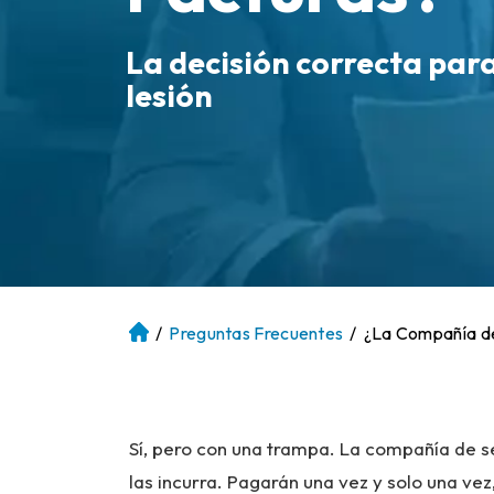
La decisión correcta par
lesión
/
Preguntas Frecuentes
/
¿La Compañía de
Ini
ci
o
Sí, pero con una trampa. La compañía de 
las incurra. Pagarán una vez y solo una vez