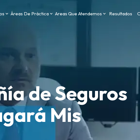
os
Áreas De Práctica
Areas Que Atendemos
Resultados
C
ía de Seguros
agará Mis