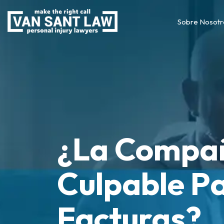
Sobre Nosotr
¿La Compañ
Culpable P
Facturas?