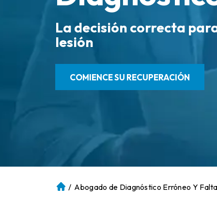
La decisión correcta par
lesión
COMIENCE SU RECUPERACIÓN
/
Abogado de Diagnóstico Erróneo Y Falta
Ini
ci
o