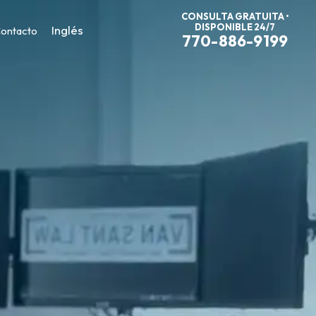
CONSULTA GRATUITA •
DISPONIBLE 24/7
Inglés
ontacto
770-886-9199