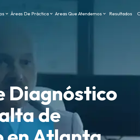
os
Áreas De Práctica
Areas Que Atendemos
Resultados
C
 Diagnóstico
alta de
 en Atlanta