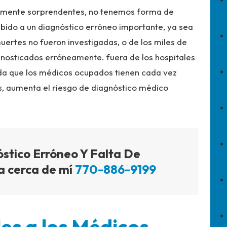
entemente sorprendentes, no tenemos forma de
bido a un diagnóstico erróneo importante, ya sea
muertes no fueron investigadas, o de los miles de
nosticados erróneamente. fuera de los hospitales
ida que los médicos ocupados tienen cada vez
s, aumenta el riesgo de diagnóstico médico
tico Erróneo Y Falta De
a cerca de mí
770-886-9199
es a los Médicos