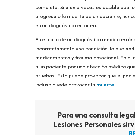
completa. Si bien a veces es posible que 
progrese o la muerte de un paciente, nunca
en un diagnóstico erróneo.
En el caso de un diagnóstico médico erróne
incorrectamente una condición, lo que podrí
medicamentos y trauma emocional. En el c
a un paciente por una afección médica que
pruebas. Esto puede provocar que el paci
incluso puede provocar la
muerte
.
Para una consulta lega
Lesiones Personales sirv
8