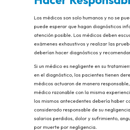
Los médicos son solo humanos y no se pue
puede esperar que hagan diagnósticos info
atención posible. Los médicos deben escuch
exámenes exhaustivos y realizar las prue
deberían hacer diagnósticos y recomendar
Si un médico es negligente en su tratamien
en el diagnóstico, los pacientes tienen de
médicos actuaron de manera responsable, 
médico razonable con la misma experiencia
los mismos antecedentes debería haber co
considerado responsable de su negligenci
salarios perdidos, dolor y sufrimiento, an
por muerte por negligencia.