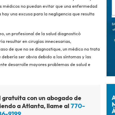
los médicos no puedan evitar que una enfermedad
 hay una excusa para la negligencia que resulta
BA
o
o, un profesional de la salud diagnosticó
a resultar en cirugías innecesarias,
aso de que no se diagnostique, un médico no trata
 debería ser obvia debido a los síntomas y las
ente desarrolle mayores problemas de salud e
A
l gratuita con un abogado de
M
iendo a Atlanta, llame al
770-
Á
86-9199