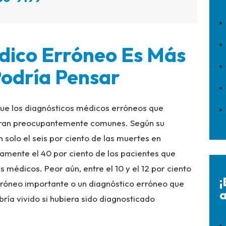
dico Erróneo Es Más
Podría Pensar
que los diagnósticos médicos erróneos que
 eran preocupantemente comunes. Según su
n solo el seis por ciento de las muertes en
damente el 40 por ciento de los pacientes que
 médicos. Peor aún, entre el 10 y el 12 por ciento
¡
erróneo importante o un diagnóstico erróneo que
a
ría vivido si hubiera sido diagnosticado