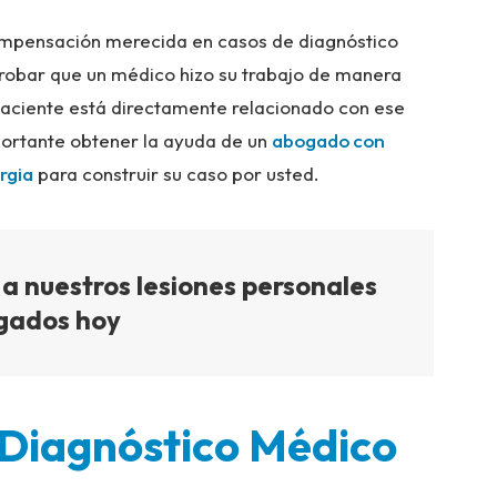
ompensación merecida en casos de diagnóstico
probar que un médico hizo su trabajo de manera
 paciente está directamente relacionado con ese
portante obtener la ayuda de un
abogado con
rgia
para construir su caso por usted.
a nuestros lesiones personales
gados hoy
 Diagnóstico Médico