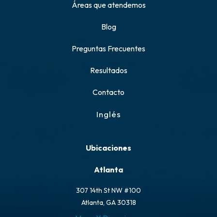
Áreas que atendemos
Blog
Preguntas Frecuentes
Resultados
Contacto
Inglés
Ubicaciones
Atlanta
307 14th St NW #100
Atlanta, GA 30318