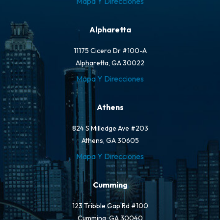
Mapa Y Direcciones
Alpharetta
11175 Cicero Dr #100-A
Alpharetta, GA 30022
Mapa Y Direcciones
Athens
824 S Milledge Ave #203
Athens, GA 30605
Mapa Y Direcciones
Cumming
123 Tribble Gap Rd #100
Cumming, GA 30040