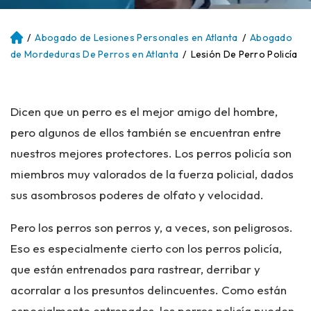
/
Abogado de Lesiones Personales en Atlanta
/
Abogado
Ini
ci
de Mordeduras De Perros en Atlanta
/
Lesión De Perro Policía
o
Dicen que un perro es el mejor amigo del hombre,
pero algunos de ellos también se encuentran entre
nuestros mejores protectores. Los perros policía son
miembros muy valorados de la fuerza policial, dados
sus asombrosos poderes de olfato y velocidad.
Pero los perros son perros y, a veces, son peligrosos.
Eso es especialmente cierto con los perros policía,
que están entrenados para rastrear, derribar y
acorralar a los presuntos delincuentes. Como están
especialmente entrenados, los perros policía pueden