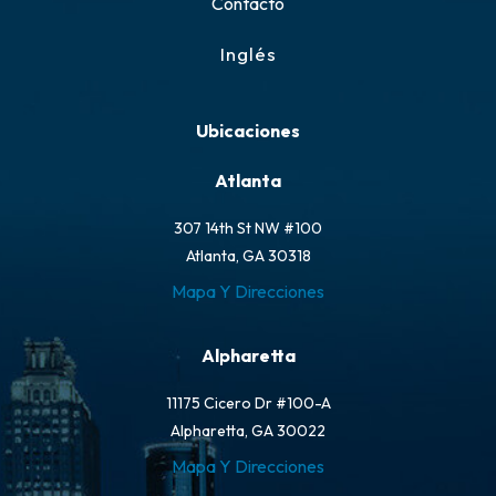
Contacto
Inglés
Ubicaciones
Atlanta
307 14th St NW #100
Atlanta, GA 30318
Mapa Y Direcciones
Alpharetta
11175 Cicero Dr #100-A
Alpharetta, GA 30022
Mapa Y Direcciones