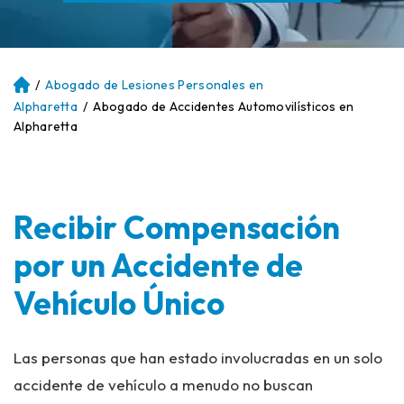
/
Abogado de Lesiones Personales en
Ini
ci
Alpharetta
/
Abogado de Accidentes Automovilísticos en
o
Alpharetta
Recibir Compensación
por un Accidente de
Vehículo Único
Las personas que han estado involucradas en un solo
accidente de vehículo a menudo no buscan