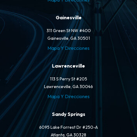
Gainesville
311 Green St NW #400
Gainesville, GA 30501
Mapa Y Direcciones
Lawrenceville
113 S Perry St #205
Lawrenceville, GA 30046
Mapa Y Direcciones
Sandy Springs
6095 Lake Forrest Dr #250-A
Atlanta, GA 30328